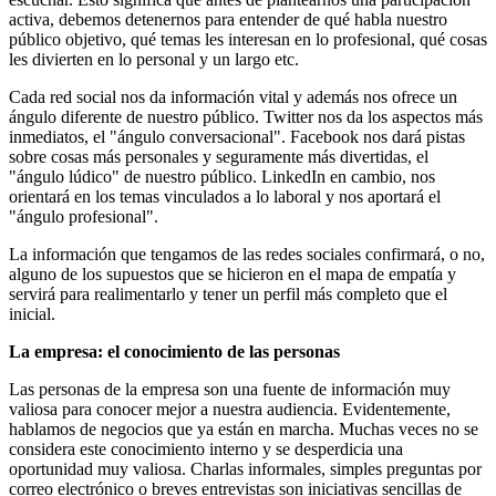
activa, debemos detenernos para entender de qué habla nuestro
público objetivo, qué temas les interesan en lo profesional, qué cosas
les divierten en lo personal y un largo etc.
Cada red social nos da información vital y además nos ofrece un
ángulo diferente de nuestro público. Twitter nos da los aspectos más
inmediatos, el "ángulo conversacional". Facebook nos dará pistas
sobre cosas más personales y seguramente más divertidas, el
"ángulo lúdico" de nuestro público. LinkedIn en cambio, nos
orientará en los temas vinculados a lo laboral y nos aportará el
"ángulo profesional".
La información que tengamos de las redes sociales confirmará, o no,
alguno de los supuestos que se hicieron en el mapa de empatía y
servirá para realimentarlo y tener un perfil más completo que el
inicial.
La empresa: el conocimiento de las personas
Las personas de la empresa son una fuente de información muy
valiosa para conocer mejor a nuestra audiencia. Evidentemente,
hablamos de negocios que ya están en marcha. Muchas veces no se
considera este conocimiento interno y se desperdicia una
oportunidad muy valiosa. Charlas informales, simples preguntas por
correo electrónico o breves entrevistas son iniciativas sencillas de