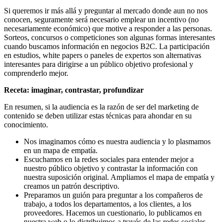
Si queremos ir más allá y preguntar al mercado donde aun no nos
conocen, seguramente será necesario emplear un incentivo (no
necesariamente económico) que motive a responder a las personas.
Sorteos, concursos o competiciones son algunas formas interesantes
cuando buscamos información en negocios B2C. La participación
en estudios, white papers o paneles de expertos son alternativas
interesantes para dirigirse a un público objetivo profesional y
comprenderlo mejor.
Receta: imaginar, contrastar, profundizar
En resumen, si la audiencia es la razón de ser del marketing de
contenido se deben utilizar estas técnicas para ahondar en su
conocimiento.
Nos imaginamos cómo es nuestra audiencia y lo plasmamos
en un mapa de empatía.
Escuchamos en la redes sociales para entender mejor a
nuestro público objetivo y contrastar la información con
nuestra suposición original. Ampliamos el mapa de empatía y
creamos un patrón descriptivo.
Preparamos un guión para preguntar a los compañeros de
trabajo, a todos los departamentos, a los clientes, a los
proveedores. Hacemos un cuestionario, lo publicamos en
nuestra web o lo distribuimos a través de las redes sociales.