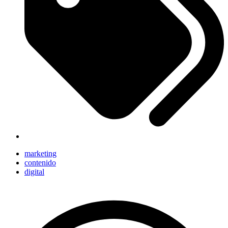
marketing
contenido
digital