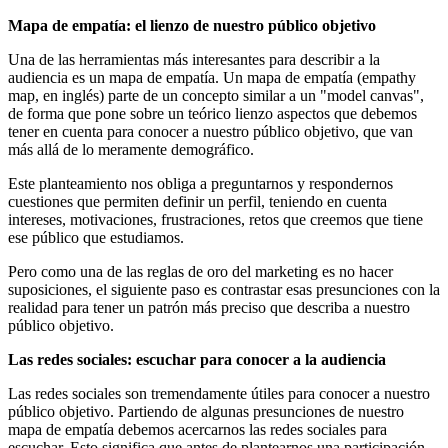
Mapa de empatía: el lienzo de nuestro público objetivo
Una de las herramientas más interesantes para describir a la
audiencia es un mapa de empatía. Un mapa de empatía (empathy
map, en inglés) parte de un concepto similar a un "model canvas",
de forma que pone sobre un teórico lienzo aspectos que debemos
tener en cuenta para conocer a nuestro público objetivo, que van
más allá de lo meramente demográfico.
Este planteamiento nos obliga a preguntarnos y respondernos
cuestiones que permiten definir un perfil, teniendo en cuenta
intereses, motivaciones, frustraciones, retos que creemos que tiene
ese público que estudiamos.
Pero como una de las reglas de oro del marketing es no hacer
suposiciones, el siguiente paso es contrastar esas presunciones con la
realidad para tener un patrón más preciso que describa a nuestro
público objetivo.
Las redes sociales: escuchar para conocer a la audiencia
Las redes sociales son tremendamente útiles para conocer a nuestro
público objetivo. Partiendo de algunas presunciones de nuestro
mapa de empatía debemos acercarnos las redes sociales para
escuchar. Esto significa que antes de plantearnos una participación