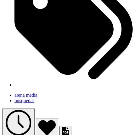
arena media
busquedas