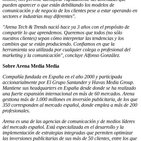
pueden aparecer o que están debilitando los modelos de
comunicación y de negocio de los clientes pese a estar operando en
sectores e industrias muy diferentes".
"
Arena Tech & Trends nació hace ya 3 años con el propósito de
compartir lo que aprendemos. Queremos que todos (no sólo
nuestros clientes) sepan cómo interpretar las tendencias y los
cambios que se están produciendo. Confiamos en que la
herramienta sea utilizada por cualquier colega o profesional del
marketing y la comunicación", concluye Alfonso González.
Sobre Arena Media Media
Compañía fundada en España en el año 2000 y participada
accionarialmente por El Grupo Santander y Havas Media Group.
Mantiene sus headquarters en España desde donde se ha realizado
una fuerte expansión internacional en más de 60 mercados. Arena
gestiona más de 1.000 millones en inversión publicitaria, de los que
350 corresponden al mercado español, donde emplea a más de 200
profesionales.
Arena es una de las agencias de comunicación y de medios líderes
del mercado español. Está especializada en el desarrollo y la
implementación de estrategias integradas que permiten optimizar
las inversiones publicitarias de sus más de 50 clientes, entre los que