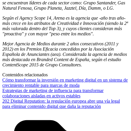
se encuentran líderes de cada sector como: Grupo Santander, Gas
Natural Fenosa, Grupo Planeta, Jazztel, Día, Damm, o LG.
Según el Agency Scope 14, Arena es la agencia que -año tras año-
más crece en los atributos de Creatividad e Innovación (siendo la 2ª
más valorada dentro del Top 3), y cuyos clientes consideran más
"proactiva" y con mayor "peso entre los medios".
Mejor Agencia de Medios durante 2 años consecutivos (2011 y
2012) en los Premios Eficacia concedidos por la Asociación
Española de Anunciantes (aea). Considerada la agencia de medios
más destacada en Branded Content de España, según el estudio
ContentScope 2015 de Grupo Consultores.
Contenidos relacionados
Cómo transformar la inversión en marketing digital en un sistema de
crecimiento rentable para marcas de moda
Estrategias de marketing de influencia para transformar
colaboraciones aisladas en activos estables
202 Digital Reputation: la regulación europea abre una vía legal
para eliminar contenido digital que daña la reputación