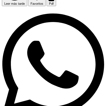
Leer más tarde
Favoritos
Pdf