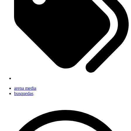
arena media
busquedas