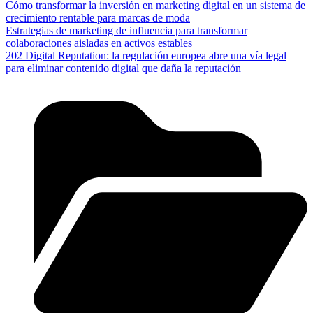
Cómo transformar la inversión en marketing digital en un sistema de
crecimiento rentable para marcas de moda
Estrategias de marketing de influencia para transformar
colaboraciones aisladas en activos estables
202 Digital Reputation: la regulación europea abre una vía legal
para eliminar contenido digital que daña la reputación