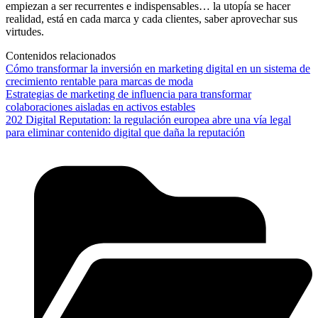
empiezan a ser recurrentes e indispensables… la utopía se hacer
realidad, está en cada marca y cada clientes, saber aprovechar sus
virtudes.
Contenidos relacionados
Cómo transformar la inversión en marketing digital en un sistema de
crecimiento rentable para marcas de moda
Estrategias de marketing de influencia para transformar
colaboraciones aisladas en activos estables
202 Digital Reputation: la regulación europea abre una vía legal
para eliminar contenido digital que daña la reputación