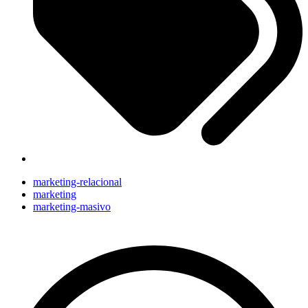
marketing-relacional
marketing
marketing-masivo