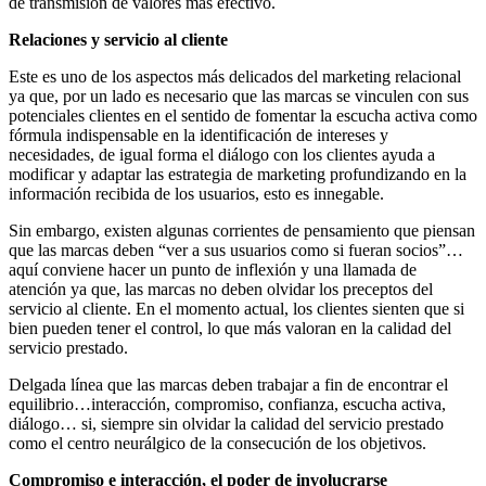
de transmisión de valores más efectivo.
Relaciones y servicio al cliente
Este es uno de los aspectos más delicados del marketing relacional
ya que, por un lado es necesario que las marcas se vinculen con sus
potenciales clientes en el sentido de fomentar la escucha activa como
fórmula indispensable en la identificación de intereses y
necesidades, de igual forma el diálogo con los clientes ayuda a
modificar y adaptar las estrategia de marketing profundizando en la
información recibida de los usuarios, esto es innegable.
Sin embargo, existen algunas corrientes de pensamiento que piensan
que las marcas deben “ver a sus usuarios como si fueran socios”…
aquí conviene hacer un punto de inflexión y una llamada de
atención ya que, las marcas no deben olvidar los preceptos del
servicio al cliente. En el momento actual, los clientes sienten que si
bien pueden tener el control, lo que más valoran en la calidad del
servicio prestado.
Delgada línea que las marcas deben trabajar a fin de encontrar el
equilibrio…interacción, compromiso, confianza, escucha activa,
diálogo… si, siempre sin olvidar la calidad del servicio prestado
como el centro neurálgico de la consecución de los objetivos.
Compromiso e interacción, el poder de involucrarse