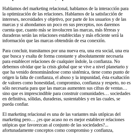
Hablamos del marketing relacional, hablamos de la interacción para
la optimización de las relaciones. Hablamos de la satisfacción de
intereses, necesidades y objetivo, por parte de los usuarios y de las
marcas y si ahondamos un poco en sus preceptos, nos daremos
cuenta que, cuanto más se involucren las marcas, más férreas y
duraderas serán las relaciones establecidas y más eficiente será la
información que las marcas obtendrán de esa conexión.
Para concluir, transitamos por una nueva era, una era social, una era
que busca y exalta de forma constante y absolutamente necesaria
para establecer relaciones de cualquier índole, la confianza. No
debemos olvidar que la crisis global que se vive a nivel planetario y
que ha venido denominándose como sistémica, tiene como punto de
origen la falta de confianza, el abuso y la impunidad, ésta exaltación
de valores como honestidad, compromiso, confianza y respeto, no es
sólo necesaria para que las marcas aumenten sus cifras de ventas…
sino que es imprescindible para construir comunidades… sociedades
en definitiva, sólidas, duraderas, sustentables y en las cuales, se
pueda confiar.
El marketing relacional es una de las variantes más utópicas del
marketing pero… ¿es que acaso no es mejor establecer relaciones
utópicas que favorezcan al conjunto de las sociedades?...
afortunadamente conceptos como compromiso y confianza,