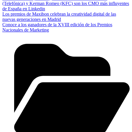
(Telefónica) y Kerman Romeo (KFC) son los CMO más influyentes
de España en Linkedin
Los premios de Maxibon celebran la creatividad digital de las
nuevas generaciones en Madrid
Conoce a los ganadores de la XVIII edición de los Premios
Nacionales de Marketing