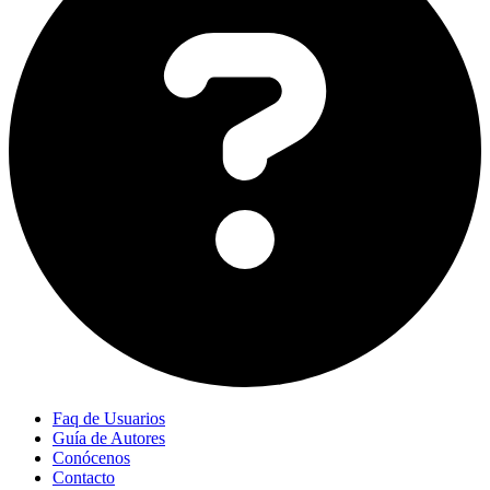
Faq de Usuarios
Guía de Autores
Conócenos
Contacto