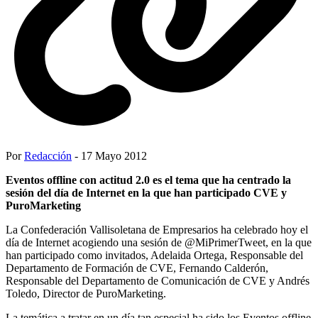
Por
Redacción
- 17 Mayo 2012
Eventos offline con actitud 2.0 es el tema que ha centrado la
sesión del día de Internet en la que han participado CVE y
PuroMarketing
La Confederación Vallisoletana de Empresarios ha celebrado hoy el
día de Internet acogiendo una sesión de @MiPrimerTweet, en la que
han participado como invitados, Adelaida Ortega, Responsable del
Departamento de Formación de CVE, Fernando Calderón,
Responsable del Departamento de Comunicación de CVE y Andrés
Toledo, Director de PuroMarketing.
La temática a tratar en un día tan especial ha sido los Eventos offline