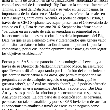
hasta la toma de decisión en las organizaciones, abordando temáticas
como el uso real de la tecnología Big Data en la empresa, Internet of
Things, el papel del Data Scientist y su valor en las compañías, la
importancia de los datos en el Marketing o las referencias reales en
Data Analytics, entre otras. Además, el portal de empleo TicJob, a
través de su CEO Stephane Levesque, presentará el Observatorio de
empleo en Big Data de este año 2016. Stephane ha afirmado que
"participar en un evento de esta envergadura es primordial para
hacer conciencia a nuestros reclutadores de la importancia del Big
Data, ya que es un elemento clave y diferenciador que genera valor
al transformar datos en información de suma importancia para las
compañías y por el cual podrán optimizar sus estrategias para lograr
los objetivos establecidos"
Por su parte SAS, como patrocinador tecnológico del evento y a
través de su Director de Marketing Fernando Meco, ha asegurado
que "llevamos 40 años apostando por la difusión del conocimiento
que permite hacer hablar a los datos, que permite responder a las
preguntas clave de cualquier negocio u organización: ¿qué te
gustaría saber?, ¿qué está ocurriendo ahora?, ¿qué podrías ofrecerle
a ese cliente, en este momento? Big Data, y sobre todo, Big Data
Analytics, es parte de la solución para encontrar esas respuestas,
Analytics aplicada. La otra parte de la ecuación son las personas,
personas con talento analítico, y por eso SAS invierte en desarrollar
el conocimiento analítico a través de escuelas de negocio como