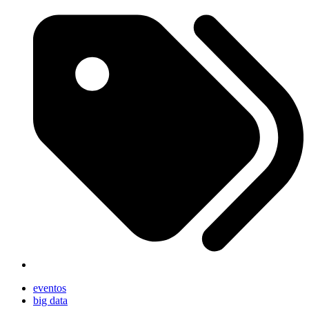
eventos
big data