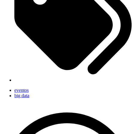
eventos
big data