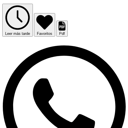
Leer más tarde
Favoritos
Pdf