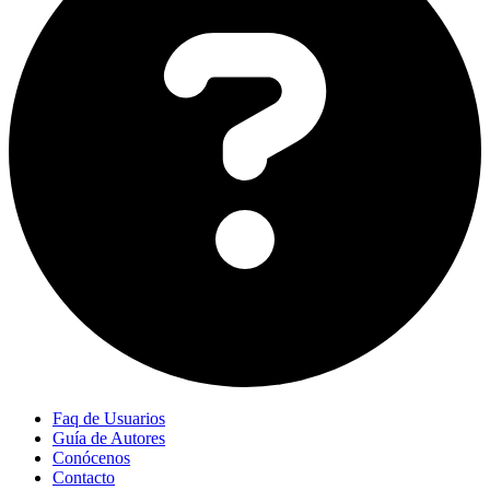
Faq de Usuarios
Guía de Autores
Conócenos
Contacto