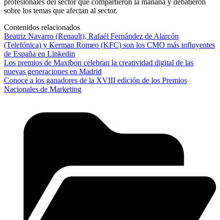
profesionales del sector que compartieron la mañana y debatieron
sobre los temas que afectan al sector.
Contenidos relacionados
Beatriz Navarro (Renault), Rafaél Fernández de Alarcón
(Telefónica) y Kerman Romeo (KFC) son los CMO más influyentes
de España en Linkedin
Los premios de Maxibon celebran la creatividad digital de las
nuevas generaciones en Madrid
Conoce a los ganadores de la XVIII edición de los Premios
Nacionales de Marketing