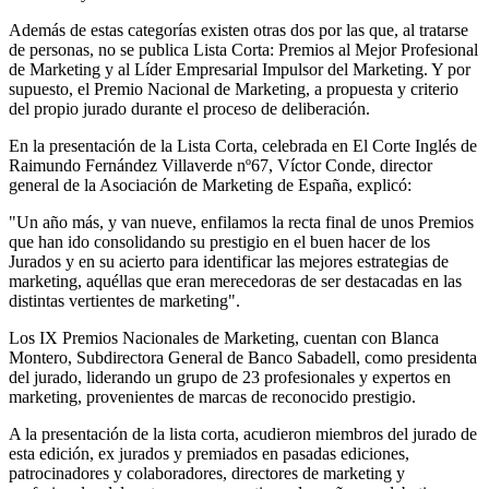
Además de estas categorías existen otras dos por las que, al tratarse
de personas, no se publica Lista Corta: Premios al Mejor Profesional
de Marketing y al Líder Empresarial Impulsor del Marketing. Y por
supuesto, el Premio Nacional de Marketing, a propuesta y criterio
del propio jurado durante el proceso de deliberación.
En la presentación de la Lista Corta, celebrada en El Corte Inglés de
Raimundo Fernández Villaverde nº67, Víctor Conde, director
general de la Asociación de Marketing de España, explicó:
"Un año más, y van nueve, enfilamos la recta final de unos Premios
que han ido consolidando su prestigio en el buen hacer de los
Jurados y en su acierto para identificar las mejores estrategias de
marketing, aquéllas que eran merecedoras de ser destacadas en las
distintas vertientes de marketing".
Los IX Premios Nacionales de Marketing, cuentan con Blanca
Montero, Subdirectora General de Banco Sabadell, como presidenta
del jurado, liderando un grupo de 23 profesionales y expertos en
marketing, provenientes de marcas de reconocido prestigio.
A la presentación de la lista corta, acudieron miembros del jurado de
esta edición, ex jurados y premiados en pasadas ediciones,
patrocinadores y colaboradores, directores de marketing y