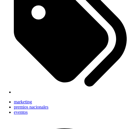
marketing
premios nacionales
eventos