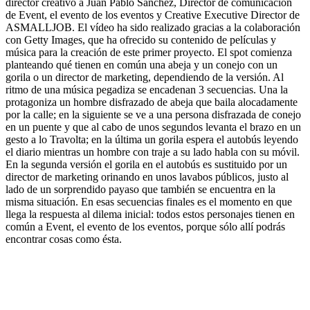
director creativo a Juan Pablo Sánchez, Director de comunicación
de Event, el evento de los eventos y Creative Executive Director de
ASMALLJOB. El vídeo ha sido realizado gracias a la colaboración
con Getty Images, que ha ofrecido su contenido de películas y
música para la creación de este primer proyecto. El spot comienza
planteando qué tienen en común una abeja y un conejo con un
gorila o un director de marketing, dependiendo de la versión. Al
ritmo de una música pegadiza se encadenan 3 secuencias. Una la
protagoniza un hombre disfrazado de abeja que baila alocadamente
por la calle; en la siguiente se ve a una persona disfrazada de conejo
en un puente y que al cabo de unos segundos levanta el brazo en un
gesto a lo Travolta; en la última un gorila espera el autobús leyendo
el diario mientras un hombre con traje a su lado habla con su móvil.
En la segunda versión el gorila en el autobús es sustituido por un
director de marketing orinando en unos lavabos públicos, justo al
lado de un sorprendido payaso que también se encuentra en la
misma situación. En esas secuencias finales es el momento en que
llega la respuesta al dilema inicial: todos estos personajes tienen en
común a Event, el evento de los eventos, porque sólo allí podrás
encontrar cosas como ésta.