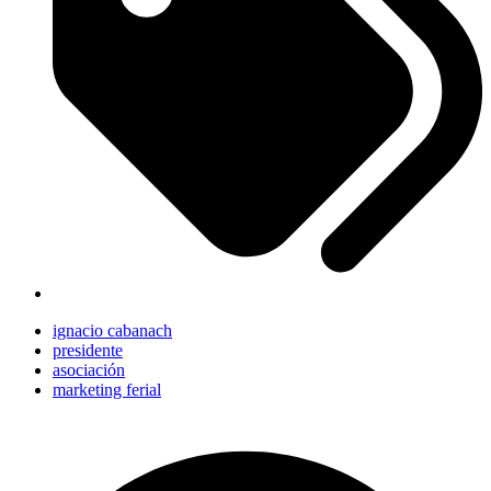
ignacio cabanach
presidente
asociación
marketing ferial