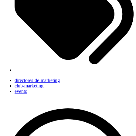
directores-de-marketing
club-marketing
evento