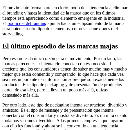
El movimiento forma parte en cierto modo de la tendencia a eliminar
el branding y hasta la identidad de la marca que en los últimos
tiempos está apareciendo como elemento emergente en la industria.
El
boom del debranding
apunta hacia un eclipsamiento de la marca
para potenciar otro tipo de elementos, como las conexiones o el
storytelling.
El último episodio de las marcas majas
Pero esa no es la única razón para el movimiento. Por un lado, las
marcas parecen estar intentando conectar con esa necesidad
creciente que los consumidores tienen de saber mucho más y mucho
mejor qué están comiendo y comprando, lo que hace que cada vez
sea más importante dar información sobre qué son exactamente los
productos. Este tipo de packaging y de presentación de productos
parten de esa idea, pero la llevan un poco más allá, quizás
demasiado más allá.
Por otro lado, este tipo de packaging intenta ser gracioso, divertido y
amistoso. Es el tipo de mensaje y de presentación que intenta
conectar con el consumidor y mostrarse divertido. Es un mira cuánto
molamos y somos divertidos. A las primeras empresas que jugaron
con ello les funcionó y ahora se ha convertido en una tendencia