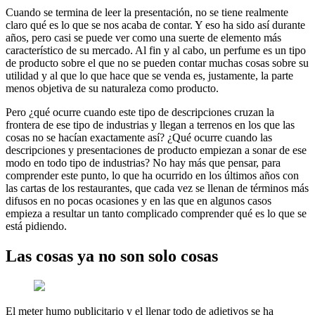
Cuando se termina de leer la presentación, no se tiene realmente
claro qué es lo que se nos acaba de contar. Y eso ha sido así durante
años, pero casi se puede ver como una suerte de elemento más
característico de su mercado. Al fin y al cabo, un perfume es un tipo
de producto sobre el que no se pueden contar muchas cosas sobre su
utilidad y al que lo que hace que se venda es, justamente, la parte
menos objetiva de su naturaleza como producto.
Pero ¿qué ocurre cuando este tipo de descripciones cruzan la
frontera de ese tipo de industrias y llegan a terrenos en los que las
cosas no se hacían exactamente así? ¿Qué ocurre cuando las
descripciones y presentaciones de producto empiezan a sonar de ese
modo en todo tipo de industrias? No hay más que pensar, para
comprender este punto, lo que ha ocurrido en los últimos años con
las cartas de los restaurantes, que cada vez se llenan de términos más
difusos en no pocas ocasiones y en las que en algunos casos
empieza a resultar un tanto complicado comprender qué es lo que se
está pidiendo.
Las cosas ya no son solo cosas
El meter humo publicitario y el llenar todo de adjetivos se ha