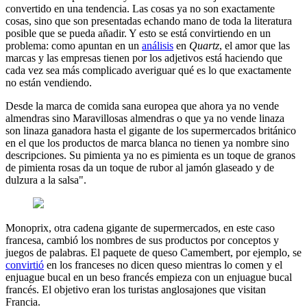
convertido en una tendencia. Las cosas ya no son exactamente
cosas, sino que son presentadas echando mano de toda la literatura
posible que se pueda añadir. Y esto se está convirtiendo en un
problema: como apuntan en un
análisis
en
Quartz
, el amor que las
marcas y las empresas tienen por los adjetivos está haciendo que
cada vez sea más complicado averiguar qué es lo que exactamente
no están vendiendo.
Desde la marca de comida sana europea que ahora ya no vende
almendras sino Maravillosas almendras o que ya no vende linaza
son linaza ganadora hasta el gigante de los supermercados británico
en el que los productos de marca blanca no tienen ya nombre sino
descripciones. Su pimienta ya no es pimienta es un toque de granos
de pimienta rosas da un toque de rubor al jamón glaseado y de
dulzura a la salsa".
Monoprix, otra cadena gigante de supermercados, en este caso
francesa, cambió los nombres de sus productos por conceptos y
juegos de palabras. El paquete de queso Camembert, por ejemplo, se
convirtió
en los franceses no dicen queso mientras lo comen y el
enjuague bucal en un beso francés empieza con un enjuague bucal
francés. El objetivo eran los turistas anglosajones que visitan
Francia.