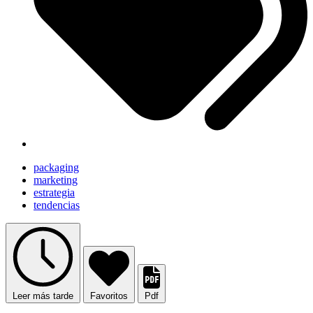
packaging
marketing
estrategia
tendencias
Leer más tarde
Favoritos
Pdf