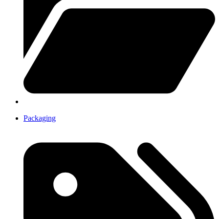
Packaging