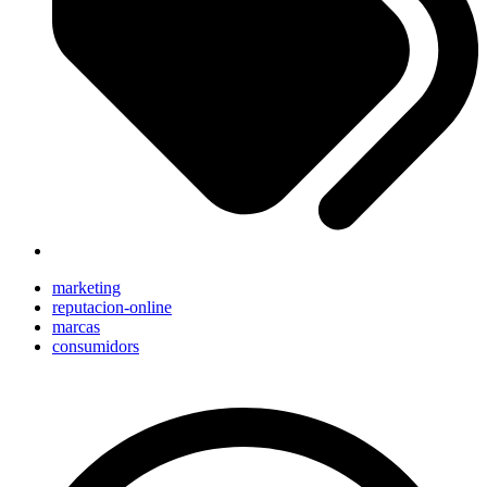
marketing
reputacion-online
marcas
consumidors