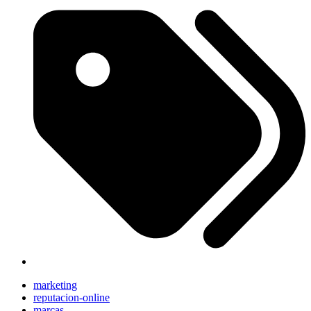
marketing
reputacion-online
marcas