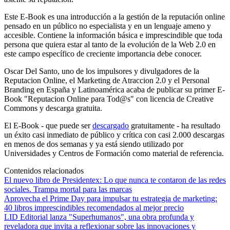
Este E-Book es una introducción a la gestión de la reputación online
pensado en un público no especialista y en un lenguaje ameno y
accesible. Contiene la información básica e imprescindible que toda
persona que quiera estar al tanto de la evolución de la Web 2.0 en
este campo específico de creciente importancia debe conocer.
Oscar Del Santo, uno de los impulsores y divulgadores de la
Reputacion Online, el Marketing de Atraccion 2.0 y el Personal
Branding en España y Latinoamérica acaba de publicar su primer E-
Book "Reputacion Online para Tod@s" con licencia de Creative
Commons y descarga gratuita.
El E-Book - que puede ser
descargado
gratuitamente - ha resultado
un éxito casi inmediato de público y crítica con casi 2.000 descargas
en menos de dos semanas y ya está siendo utilizado por
Universidades y Centros de Formación como material de referencia.
Contenidos relacionados
El nuevo libro de Presidentex: Lo que nunca te contaron de las redes
sociales. Trampa mortal para las marcas
Aprovecha el Prime Day para impulsar tu estrategia de marketing:
40 libros imprescindibles recomendados al mejor precio
LID Editorial lanza "Superhumanos", una obra profunda y
reveladora que invita a reflexionar sobre las innovaciones y