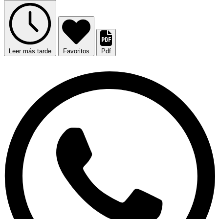
Leer más tarde
Favoritos
Pdf