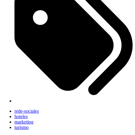
rede-sociales
hoteles
marketing
turismo