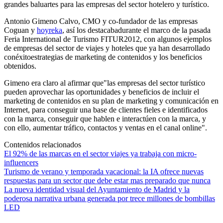
grandes baluartes para las empresas del sector hotelero y turístico.
Antonio Gimeno Calvo, CMO y co-fundador de las empresas
Coguan y
hoyreka
, así los destacabadurante el marco de la pasada
Feria International de Turismo FITUR2012, con algunos ejemplos
de empresas del sector de viajes y hoteles que ya han desarrollado
conéxitoestrategias de marketing de contenidos y los beneficios
obtenidos.
Gimeno era claro al afirmar que"las empresas del sector turístico
pueden aprovechar las oportunidades y beneficios de incluir el
marketing de contenidos en su plan de marketing y comunicación en
Internet, para conseguir una base de clientes fieles e identificados
con la marca, conseguir que hablen e interactúen con la marca, y
con ello, aumentar tráfico, contactos y ventas en el canal online".
Contenidos relacionados
El 92% de las marcas en el sector viajes ya trabaja con micro-
influencers
Turismo de verano y temporada vacacional: la IA ofrece nuevas
respuestas para un sector que debe estar mas preparado que nunca
La nueva identidad visual del Ayuntamiento de Madrid y la
poderosa narrativa urbana generada por trece millones de bombillas
LED