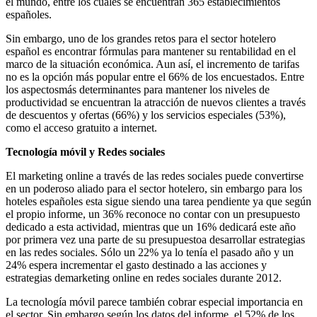
el mundo, entre los cuales se encuentran 365 establecimientos
españoles.
Sin embargo, uno de los grandes retos para el sector hotelero
español es encontrar fórmulas para mantener su rentabilidad en el
marco de la situación económica. Aun así, el incremento de tarifas
no es la opción más popular entre el 66% de los encuestados. Entre
los aspectosmás determinantes para mantener los niveles de
productividad se encuentran la atracción de nuevos clientes a través
de descuentos y ofertas (66%) y los servicios especiales (53%),
como el acceso gratuito a internet.
Tecnología móvil y Redes sociales
El marketing online a través de las redes sociales puede convertirse
en un poderoso aliado para el sector hotelero, sin embargo para los
hoteles españoles esta sigue siendo una tarea pendiente ya que según
el propio informe, un 36% reconoce no contar con un presupuesto
dedicado a esta actividad, mientras que un 16% dedicará este año
por primera vez una parte de su presupuestoa desarrollar estrategias
en las redes sociales. Sólo un 22% ya lo tenía el pasado año y un
24% espera incrementar el gasto destinado a las acciones y
estrategias demarketing online en redes sociales durante 2012.
La tecnología móvil parece también cobrar especial importancia en
el sector. Sin embargo según los datos del informe, el 52% de los