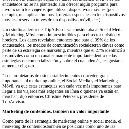
encuetados no se ha planteado aún ofrecer algún programa para
involucrar a los viajeros que utilizan dispositivos móviles (por
ejemplo, una aplicación móvil, ofertas especiales en los dispositivos
móviles, reserva a través de un dispositivo móvil, etc.).
Un estudio anterior de TripAdvisor ya consideraba al Social Media
y Marketing Móvilcomo imprescindibles para el sector turístico y
hotelero. Los datos revelaban entonces que para el 39% de los
encuestados, los medios de comunicación socialeseran claves como
parte de su estrategia de marketing, mientras que el 27% identificó a
los móviles como un canal sumamente importante dentro de las
estrategias de comercialización y sobre el cual además, les gustaría
aumentar el gasto.
“Los propietarios de estos establecimientos conceden gran
importancia al marketing online, el Social Media y el Marketing
Móvil, ya que estas estrategias son cada vez más importantes para
llegar a los viajeros más exigentes en línea o quienes ya están en
marcha”, dijo entonces Christine Petersen, presidente de
TripAdvisor.
Marketing de contenidos, también un valor importante
Como parte de la estrategia de marketing online y social media, el
marketing de contenidostambién se posiciona como uno de las