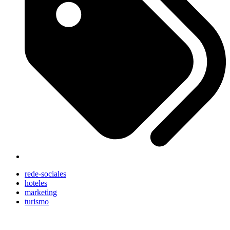
rede-sociales
hoteles
marketing
turismo