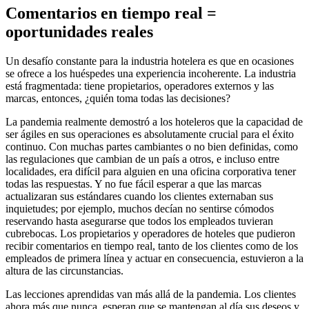
Comentarios en tiempo real =
oportunidades reales
Un desafío constante para la industria hotelera es que en ocasiones
se ofrece a los huéspedes una experiencia incoherente. La industria
está fragmentada: tiene propietarios, operadores externos y las
marcas, entonces, ¿quién toma todas las decisiones?
La pandemia realmente demostró a los hoteleros que la capacidad de
ser ágiles en sus operaciones es absolutamente crucial para el éxito
continuo. Con muchas partes cambiantes o no bien definidas, como
las regulaciones que cambian de un país a otros, e incluso entre
localidades, era difícil para alguien en una oficina corporativa tener
todas las respuestas. Y no fue fácil esperar a que las marcas
actualizaran sus estándares cuando los clientes externaban sus
inquietudes; por ejemplo, muchos decían no sentirse cómodos
reservando hasta asegurarse que todos los empleados tuvieran
cubrebocas. Los propietarios y operadores de hoteles que pudieron
recibir comentarios en tiempo real, tanto de los clientes como de los
empleados de primera línea y actuar en consecuencia, estuvieron a la
altura de las circunstancias.
Las lecciones aprendidas van más allá de la pandemia. Los clientes
ahora más que nunca, esperan que se mantengan al día sus deseos y