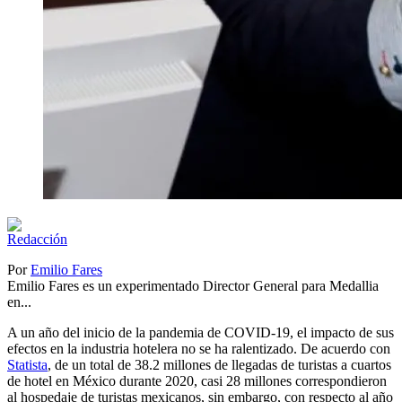
Por
Emilio Fares
Emilio Fares es un experimentado Director General para Medallia
en...
A un año del inicio de la pandemia de COVID-19, el impacto de sus
efectos en la industria hotelera no se ha ralentizado. De acuerdo con
Statista
, de un total de 38.2 millones de llegadas de turistas a cuartos
de hotel en México durante 2020, casi 28 millones correspondieron
al hospedaje de turistas mexicanos, sin embargo, con respecto al año