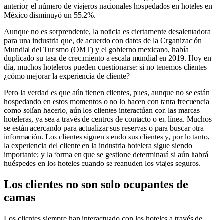
anterior, el número de viajeros nacionales hospedados en hoteles en
México disminuyó un 55.2%.
Aunque no es sorprendente, la noticia es ciertamente desalentadora
para una industria que, de acuerdo con datos de la Organización
Mundial del Turismo (OMT) y el gobierno mexicano, había
duplicado su tasa de crecimiento a escala mundial en 2019. Hoy en
día, muchos hoteleros pueden cuestionarse: si no tenemos clientes
¿cómo mejorar la experiencia de cliente?
Pero la verdad es que aún tienen clientes, pues, aunque no se están
hospedando en estos momentos o no lo hacen con tanta frecuencia
como solían hacerlo, aún los clientes interactúan con las marcas
hoteleras, ya sea a través de centros de contacto o en línea. Muchos
se están acercando para actualizar sus reservas o para buscar otra
información. Los clientes siguen siendo sus clientes y, por lo tanto,
la experiencia del cliente en la industria hotelera sigue siendo
importante; y la forma en que se gestione determinará si aún habrá
huéspedes en los hoteles cuando se reanuden los viajes seguros.
Los clientes no son solo ocupantes de
camas
Los clientes siempre han interactuado con los hoteles a través de