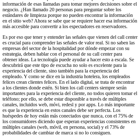
información de esas llamadas para tomar mejores decisiones sobre el
negocio. ¿Han llamado 20 personas para preguntar sobre los
estándares de limpieza porque no pueden encontrar la información
en el sitio web? Ahora se sabe que se requiere hacer esa información
más accesible para convertir a los espectadores en reservadores.
Es por eso que tener y entender las señales que vienen del call center
es crucial para comprender las señales de valor real. Si no saben las
empresas del sector de la hospitalidad por dónde empezar con su
estrategia, deben hablar con el personal de su call center para
obtener ideas. La tecnología puede ayudar a hacer esto a escala. Se
descubrirá que este tipo de escucha no solo es excelente para la
experiencia del cliente, sino también para la experiencia del
empleado. Y como se dice en la industria hotelera, los empleados
felices crean clientes felices. En el lado digital, se trata de encontrar
a los clientes donde estén. Si bien los call centers siempre serán
importantes para la experiencia del cliente, no todos quieren tomar el
teléfono; por ello, se debe estar disponible a través de múltiples
canales, incluidos web, móvi, redesl y por apps. Lo más importante
es que la experiencia en estos canales debe ser perfecta. Los
huéspedes de hoy están más conectados que nunca, con el 75% de
los consumidores diciendo que esperan experiencias consistentes en
múltiples canales (web, móvil, en persona, social) y el 73% de
probabilidades de cambiar de marca si no lo consiguen.