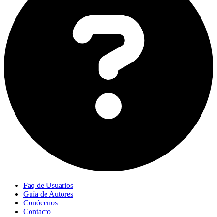
Faq de Usuarios
Guía de Autores
Conócenos
Contacto