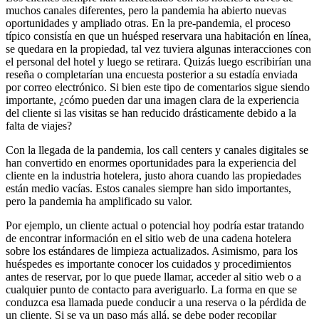
muchos canales diferentes, pero la pandemia ha abierto nuevas
oportunidades y ampliado otras. En la pre-pandemia, el proceso
típico consistía en que un huésped reservara una habitación en línea,
se quedara en la propiedad, tal vez tuviera algunas interacciones con
el personal del hotel y luego se retirara. Quizás luego escribirían una
reseña o completarían una encuesta posterior a su estadía enviada
por correo electrónico. Si bien este tipo de comentarios sigue siendo
importante, ¿cómo pueden dar una imagen clara de la experiencia
del cliente si las visitas se han reducido drásticamente debido a la
falta de viajes?
Con la llegada de la pandemia, los call centers y canales digitales se
han convertido en enormes oportunidades para la experiencia del
cliente en la industria hotelera, justo ahora cuando las propiedades
están medio vacías. Estos canales siempre han sido importantes,
pero la pandemia ha amplificado su valor.
Por ejemplo, un cliente actual o potencial hoy podría estar tratando
de encontrar información en el sitio web de una cadena hotelera
sobre los estándares de limpieza actualizados. Asimismo, para los
huéspedes es importante conocer los cuidados y procedimientos
antes de reservar, por lo que puede llamar, acceder al sitio web o a
cualquier punto de contacto para averiguarlo. La forma en que se
conduzca esa llamada puede conducir a una reserva o la pérdida de
un cliente. Si se va un paso más allá, se debe poder recopilar