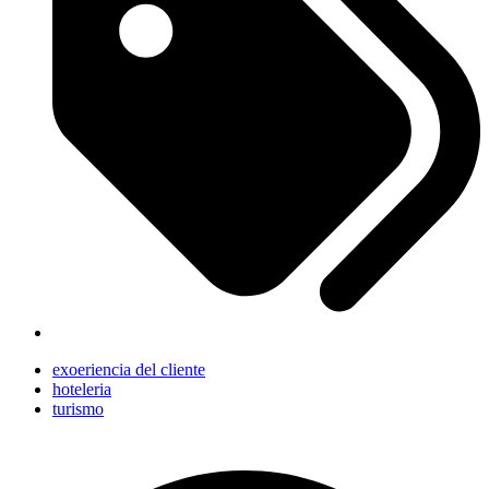
exoeriencia del cliente
hoteleria
turismo