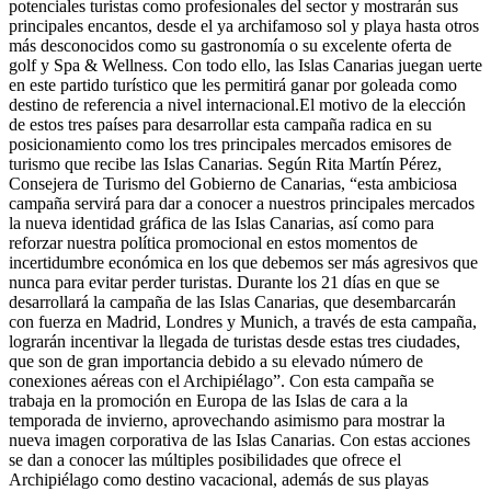
potenciales turistas como profesionales del sector y mostrarán sus
principales encantos, desde el ya archifamoso sol y playa hasta otros
más desconocidos como su gastronomía o su excelente oferta de
golf y Spa & Wellness. Con todo ello, las Islas Canarias juegan uerte
en este partido turístico que les permitirá ganar por goleada como
destino de referencia a nivel internacional.El motivo de la elección
de estos tres países para desarrollar esta campaña radica en su
posicionamiento como los tres principales mercados emisores de
turismo que recibe las Islas Canarias. Según Rita Martín Pérez,
Consejera de Turismo del Gobierno de Canarias, “esta ambiciosa
campaña servirá para dar a conocer a nuestros principales mercados
la nueva identidad gráfica de las Islas Canarias, así como para
reforzar nuestra política promocional en estos momentos de
incertidumbre económica en los que debemos ser más agresivos que
nunca para evitar perder turistas. Durante los 21 días en que se
desarrollará la campaña de las Islas Canarias, que desembarcarán
con fuerza en Madrid, Londres y Munich, a través de esta campaña,
lograrán incentivar la llegada de turistas desde estas tres ciudades,
que son de gran importancia debido a su elevado número de
conexiones aéreas con el Archipiélago”. Con esta campaña se
trabaja en la promoción en Europa de las Islas de cara a la
temporada de invierno, aprovechando asimismo para mostrar la
nueva imagen corporativa de las Islas Canarias. Con estas acciones
se dan a conocer las múltiples posibilidades que ofrece el
Archipiélago como destino vacacional, además de sus playas