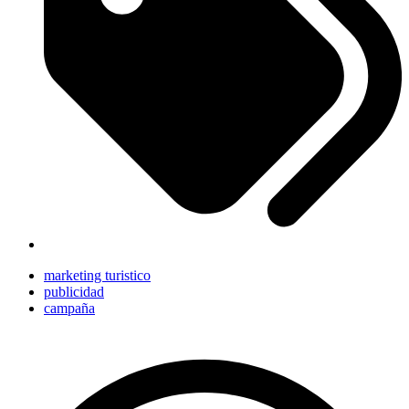
marketing turistico
publicidad
campaña