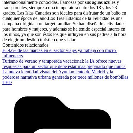
internacionalmente conocidas. Famosas por sus aguas azules y
transparentes, siempre a una temperatura entre los 18 y los 23
grados. Las Islas Canarias son ideales para disfrutar de un baño en
cualquier época del año.Los Tres Estadios de la Felicidad es una
campaña dirigida a un target familiar. Se han diseñado actividades
para hombres y mujeres, y además se ha tenido especial interés en
los niños, ya que son éstos los que influyen en sus padres a la hora
de elegir un destino turístico que visitar.
Contenidos relacionados
El 92% de las marcas en el sector viajes ya trabaja con micro-
influencers
Turismo de verano y temporada vacacional: la IA ofrece nuevas
respuestas para un sector que debe estar mas preparado que nunca
La nueva identidad visual del Ayuntamiento de Madrid y la
poderosa narrativa urbana generada por trece millones de bombillas
LED