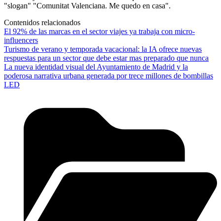
"slogan" "Comunitat Valenciana. Me quedo en casa".
Contenidos relacionados
El 92% de las marcas en el sector viajes ya trabaja con micro-
influencers
Turismo de verano y temporada vacacional: la IA ofrece nuevas
respuestas para un sector que debe estar mas preparado que nunca
La nueva identidad visual del Ayuntamiento de Madrid y la
poderosa narrativa urbana generada por trece millones de bombillas
LED