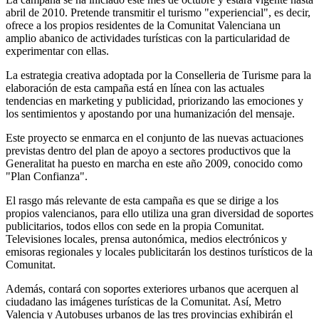
abril de 2010. Pretende transmitir el turismo "experiencial", es decir,
ofrece a los propios residentes de la Comunitat Valenciana un
amplio abanico de actividades turísticas con la particularidad de
experimentar con ellas.
La estrategia creativa adoptada por la Conselleria de Turisme para la
elaboración de esta campaña está en línea con las actuales
tendencias en marketing y publicidad, priorizando las emociones y
los sentimientos y apostando por una humanización del mensaje.
Este proyecto se enmarca en el conjunto de las nuevas actuaciones
previstas dentro del plan de apoyo a sectores productivos que la
Generalitat ha puesto en marcha en este año 2009, conocido como
"Plan Confianza".
El rasgo más relevante de esta campaña es que se dirige a los
propios valencianos, para ello utiliza una gran diversidad de soportes
publicitarios, todos ellos con sede en la propia Comunitat.
Televisiones locales, prensa autonómica, medios electrónicos y
emisoras regionales y locales publicitarán los destinos turísticos de la
Comunitat.
Además, contará con soportes exteriores urbanos que acerquen al
ciudadano las imágenes turísticas de la Comunitat. Así, Metro
Valencia y Autobuses urbanos de las tres provincias exhibirán el