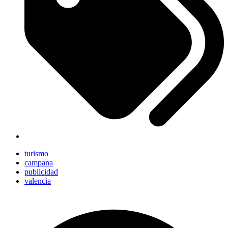
turismo
campana
publicidad
valencia