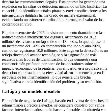
detectar las retransmisiones ilegales. Esta apuesta ha generado una
explosión en las cifras de detección, marcando un hito histórico. La
capacidad de identificar señales piratas y enviar notificaciones a los
intermediarios digitales ha mejorado de manera exponencial,
evidenciando un esfuerzo coordinado por proteger el valor de los
contenidos en vivo.
El primer semestre de 2025 ha visto un aumento dramático en las
notificaciones a intermediarios digitales, alcanzando los 26,2
millones de avisos en un lapso de solo 18 meses, lo que representa
un incremento del 142% en comparación con todo el año 2024,
cuando se registraron 10,8 millones. Este auge en la detección es un
reflejo directo del avance tecnológico y la asignación de más
recursos a las labores de identificación, lo que demuestra una
concienciación profunda por parte de los operadores sobre el
impacto económico de la piratería. Sin embargo, este progreso en la
detección contrasta con una efectividad alarmantemente baja en la
respuesta de los intermediarios, lo que genera una brecha
significativa entre la identificación del problema y su resolución.
LaLiga y su modelo obsoleto
El modelo de negocio de LaLiga, basado en la venta de derechos de
retransmisión a precios elevados, se considera obsoleto por varios
factores interrelacionados que lo hacen vulnerable a la piratería y a