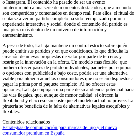
o Instagram. El contenido ha pasado de ser un evento
ininterrumpido a una serie de momentos destacados, que a menudo
son compartidos y comentados en tiempo real. Para ellos, el ritual de
sentarse a ver un partido completo ha sido reemplazado por una
experiencia interactiva y social, donde el contenido del partido es
una pieza más dentro de un universo de información y
entretenimiento.
A pesar de todo, LaLiga mantiene un control estricto sobre quién
puede emitir sus partidos y en qué condiciones, lo que dificulta la
creación de nuevas propuestas de valor por parte de terceros y
restringe la innovación en la oferta. Un modelo más flexible, que
pudiera ofrecer pases de partido individuales, paquetes por equipos
o opciones con publicidad a bajo coste, podría ser una alternativa
viable para atraer a aquellos consumidores que no están dispuestos a
pagar la prima por el paquete completo. Al no ofrecer estas
opciones, LaLiga empuja a una parte de su audiencia potencial hacia
las vías ilegales, que, aunque de menor calidad, sí ofrecen la
flexibilidad y el acceso sin coste que el modelo actual no provee. La
piratería se beneficia de la falta de alternativas legales asequibles y
flexibles.
Contenidos relacionados
Estrategias de comunicación para marcas de lujo y el nuevo
consumidor premium en España