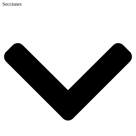
Secciones