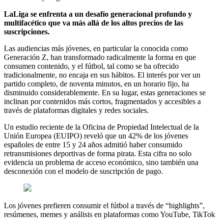
LaLiga se enfrenta a un desafío generacional profundo y
multifacético que va más allá de los altos precios de las
suscripciones.
Las audiencias más jóvenes, en particular la conocida como
Generación Z, han transformado radicalmente la forma en que
consumen contenido, y el fútbol, tal como se ha ofrecido
tradicionalmente, no encaja en sus hábitos. El interés por ver un
partido completo, de noventa minutos, en un horario fijo, ha
disminuido considerablemente. En su lugar, estas generaciones se
inclinan por contenidos más cortos, fragmentados y accesibles a
través de plataformas digitales y redes sociales.
Un estudio reciente de la Oficina de Propiedad Intelectual de la
Unión Europea (EUIPO) reveló que un 42% de los jóvenes
españoles de entre 15 y 24 años admitió haber consumido
retransmisiones deportivas de forma pirata. Esta cifra no solo
evidencia un problema de acceso económico, sino también una
desconexión con el modelo de suscripción de pago.
Los jóvenes prefieren consumir el fútbol a través de “highlights”,
resúmenes, memes y análisis en plataformas como YouTube, TikTok