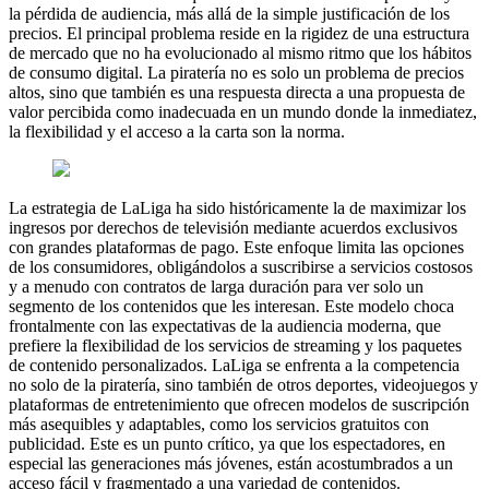
la pérdida de audiencia, más allá de la simple justificación de los
precios. El principal problema reside en la rigidez de una estructura
de mercado que no ha evolucionado al mismo ritmo que los hábitos
de consumo digital. La piratería no es solo un problema de precios
altos, sino que también es una respuesta directa a una propuesta de
valor percibida como inadecuada en un mundo donde la inmediatez,
la flexibilidad y el acceso a la carta son la norma.
La estrategia de LaLiga ha sido históricamente la de maximizar los
ingresos por derechos de televisión mediante acuerdos exclusivos
con grandes plataformas de pago. Este enfoque limita las opciones
de los consumidores, obligándolos a suscribirse a servicios costosos
y a menudo con contratos de larga duración para ver solo un
segmento de los contenidos que les interesan. Este modelo choca
frontalmente con las expectativas de la audiencia moderna, que
prefiere la flexibilidad de los servicios de streaming y los paquetes
de contenido personalizados. LaLiga se enfrenta a la competencia
no solo de la piratería, sino también de otros deportes, videojuegos y
plataformas de entretenimiento que ofrecen modelos de suscripción
más asequibles y adaptables, como los servicios gratuitos con
publicidad. Este es un punto crítico, ya que los espectadores, en
especial las generaciones más jóvenes, están acostumbrados a un
acceso fácil y fragmentado a una variedad de contenidos.