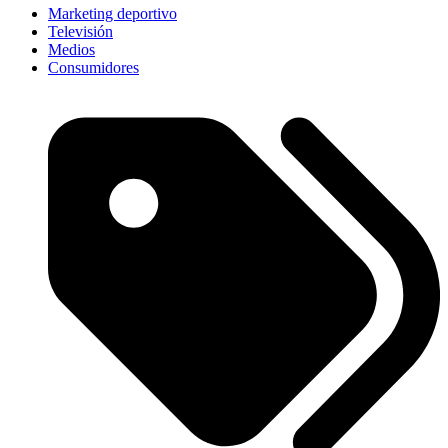
Marketing deportivo
Televisión
Medios
Consumidores