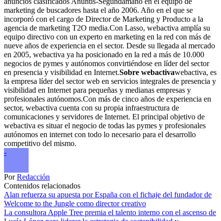
anuncios clasificados Anuntis-Segundamano en el equipo de
marketing de buscadores hasta el año 2006. Año en el que se
incorporó con el cargo de Director de Marketing y Producto a la
agencia de marketing T2O media.Con Lasso, webactiva amplía su
equipo directivo con un experto en marketing en la red con más de
nueve años de experiencia en el sector. Desde su llegada al mercado
en 2005, webactiva ya ha posicionado en la red a más de 10.000
negocios de pymes y autónomos convirtiéndose en líder del sector
en presencia y visibilidad en Internet.
Sobre webactiva
webactiva, es
la empresa líder del sector web en servicios integrales de presencia y
visibilidad en Internet para pequeñas y medianas empresas y
profesionales autónomos.Con más de cinco años de experiencia en
sector, webactiva cuenta con su propia infraestructura de
comunicaciones y servidores de Internet. El principal objetivo de
webactiva es situar el negocio de todas las pymes y profesionales
autónomos en internet con todo lo necesario para el desarrollo
competitivo del mismo.
-
Por
Redacción
Contenidos relacionados
Alan refuerza su apuesta por España con el fichaje del fundador de
Welcome to the Jungle como director creativo
La consultora Apple Tree premia el talento interno con el ascenso de