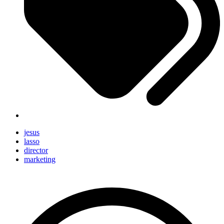
jesus
lasso
director
marketing