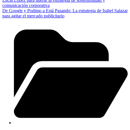
Lucía López para liderar la estrategia de sostenibilidad y
comunicación corporativa
De Google y Podimo a Está Pasando: La estrategia de Isabel Salazar
para agitar el mercado publicitario