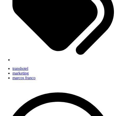
transhotel
marketing
marcos franco