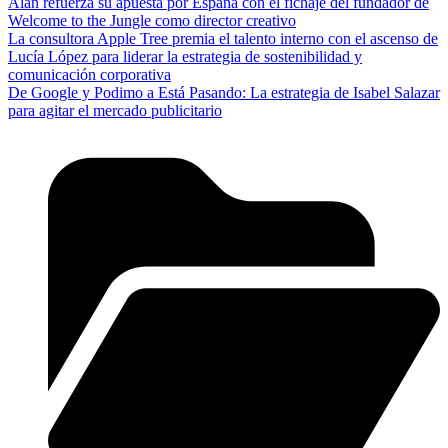
Alan refuerza su apuesta por España con el fichaje del fundador de
Welcome to the Jungle como director creativo
La consultora Apple Tree premia el talento interno con el ascenso de
Lucía López para liderar la estrategia de sostenibilidad y
comunicación corporativa
De Google y Podimo a Está Pasando: La estrategia de Isabel Salazar
para agitar el mercado publicitario