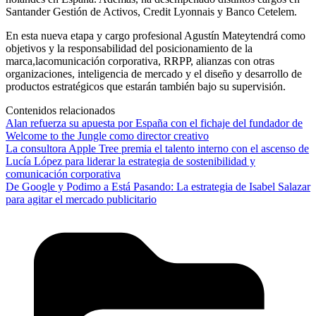
Santander Gestión de Activos, Credit Lyonnais y Banco Cetelem.
En esta nueva etapa y cargo profesional Agustín Mateytendrá como
objetivos y la responsabilidad del posicionamiento de la
marca,lacomunicación corporativa, RRPP, alianzas con otras
organizaciones, inteligencia de mercado y el diseño y desarrollo de
productos estratégicos que estarán también bajo su supervisión.
Contenidos relacionados
Alan refuerza su apuesta por España con el fichaje del fundador de
Welcome to the Jungle como director creativo
La consultora Apple Tree premia el talento interno con el ascenso de
Lucía López para liderar la estrategia de sostenibilidad y
comunicación corporativa
De Google y Podimo a Está Pasando: La estrategia de Isabel Salazar
para agitar el mercado publicitario