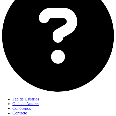
Faq de Usuarios
Guía de Autores
Conócenos
Contacto