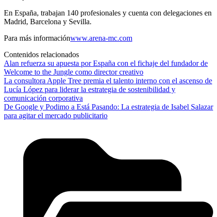
En España, trabajan 140 profesionales y cuenta con delegaciones en
Madrid, Barcelona y Sevilla.
Para más información
www.arena-mc.com
Contenidos relacionados
Alan refuerza su apuesta por España con el fichaje del fundador de
Welcome to the Jungle como director creativo
La consultora Apple Tree premia el talento interno con el ascenso de
Lucía López para liderar la estrategia de sostenibilidad y
comunicación corporativa
De Google y Podimo a Está Pasando: La estrategia de Isabel Salazar
para agitar el mercado publicitario