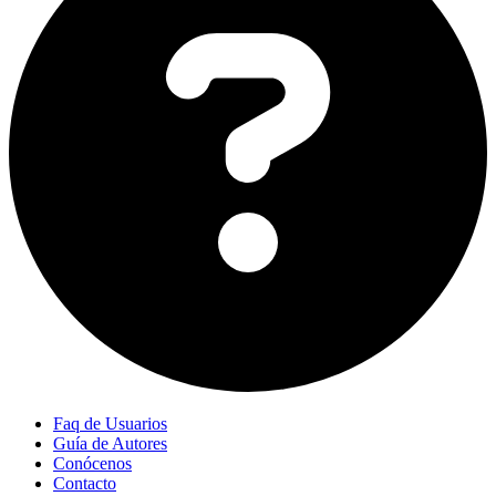
Faq de Usuarios
Guía de Autores
Conócenos
Contacto