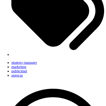
strategy-manager
marketing
publicidad
agencia