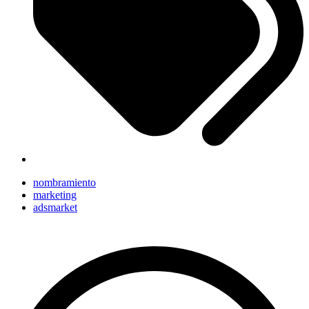
nombramiento
marketing
adsmarket