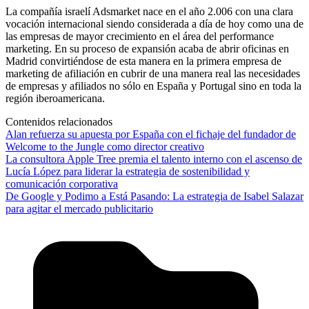
La compañía israelí Adsmarket nace en el año 2.006 con una clara
vocación internacional siendo considerada a día de hoy como una de
las empresas de mayor crecimiento en el área del performance
marketing. En su proceso de expansión acaba de abrir oficinas en
Madrid convirtiéndose de esta manera en la primera empresa de
marketing de afiliación en cubrir de una manera real las necesidades
de empresas y afiliados no sólo en España y Portugal sino en toda la
región iberoamericana.
Contenidos relacionados
Alan refuerza su apuesta por España con el fichaje del fundador de
Welcome to the Jungle como director creativo
La consultora Apple Tree premia el talento interno con el ascenso de
Lucía López para liderar la estrategia de sostenibilidad y
comunicación corporativa
De Google y Podimo a Está Pasando: La estrategia de Isabel Salazar
para agitar el mercado publicitario