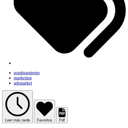
nombramiento
marketing
adsmarket
Leer más tarde
Favoritos
Pdf