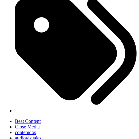
Beat Content
Close Media
contenidos
audiovisuales