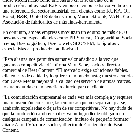
producción audiovisual B2B y en poco tiempo se ha convertido en
una referencia del sector industrial, con clientes como KUKA, On
Robot, B&R, United Robotics Group, Murrelektronik, VAHLE o la
Asociación de fabricantes de máquinas-herramienta.
En conjunto, ambas empresas movilizan un equipo de más de 30
personas con especialidades como PR Strategy, Copywriting, Social
media, Diseño gráfico, Diseño web, SEO/SEM, fotógrafos y
especialistas en producción audiovisual.
“Esta alianza nos permitirá sumar valor añadido a la vez que
ganamos competitividad”, afirma Marc Sabé, socio y director
comercial de Beat Content. “El mercado exige soluciones fiables,
eficientes y de calidad y lo quiere a un precio justo; nuestro acuerdo
con Close Media mejorará la calidad del servicio de ambas marcas,
lo que redunda en un beneficio directo para el cliente”.
“La comunicación empresarial es cada vez más compleja y requiere
una reinvención constante; las empresas que no sepan adaptarse,
acabarán expulsadas o dejarán de ser competitivas. No hay duda de
que la producción audiovisual es ya un ingrediente obligado en
cualquier campaña de comunicación, incluso de pequeño formato”,
añade Aureli Vázquez, socio y director de Contenidos de Beat
Content.