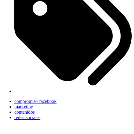
compromiso-facebook
marketing
contenidos
redes-sociales