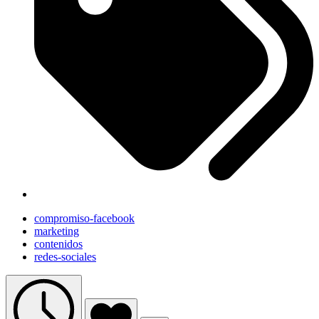
compromiso-facebook
marketing
contenidos
redes-sociales