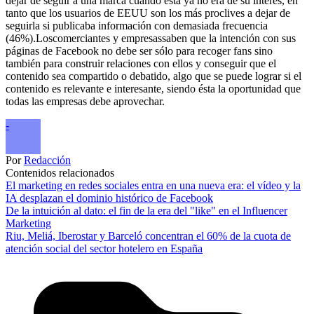
dejar de seguir a una marca cuando ésta ya no era de su interés, en
tanto que los usuarios de EEUU son los más proclives a dejar de
seguirla si publicaba información con demasiada frecuencia
(46%).Loscomerciantes y empresassaben que la intención con sus
páginas de Facebook no debe ser sólo para recoger fans sino
también para construir relaciones con ellos y conseguir que el
contenido sea compartido o debatido, algo que se puede lograr si el
contenido es relevante e interesante, siendo ésta la oportunidad que
todas las empresas debe aprovechar.
-
Por
Redacción
Contenidos relacionados
El marketing en redes sociales entra en una nueva era: el vídeo y la
IA desplazan el dominio histórico de Facebook
De la intuición al dato: el fin de la era del "like" en el Influencer
Marketing
Riu, Meliá, Iberostar y Barceló concentran el 60% de la cuota de
atención social del sector hotelero en España