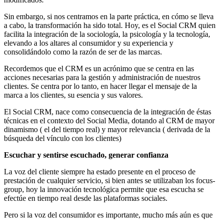
Sin embargo, si nos centramos en la parte práctica, en cómo se lleva
a cabo, la transformación ha sido total. Hoy, es el Social CRM quien
facilita la integración de la sociología, la psicología y la tecnología,
elevando a los altares al consumidor y su experiencia y
consolidándolo como la razón de ser de las marcas.
Recordemos que el CRM es un acrónimo que se centra en las
acciones necesarias para la gestión y administración de nuestros
clientes. Se centra por lo tanto, en hacer llegar el mensaje de la
marca a los clientes, su esencia y sus valores.
El Social CRM, nace como consecuencia de la integración de éstas
técnicas en el contexto del Social Media, dotando al CRM de mayor
dinamismo ( el del tiempo real) y mayor relevancia ( derivada de la
búsqueda del vínculo con los clientes)
Escuchar y sentirse escuchado, generar confianza
La voz del cliente siempre ha estado presente en el proceso de
prestación de cualquier servicio, si bien antes se utilizaban los focus-
group, hoy la innovación tecnológica permite que esa escucha se
efectúe en tiempo real desde las plataformas sociales.
Pero si la voz del consumidor es importante, mucho más aún es que