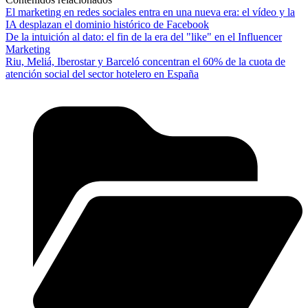
El marketing en redes sociales entra en una nueva era: el vídeo y la
IA desplazan el dominio histórico de Facebook
De la intuición al dato: el fin de la era del "like" en el Influencer
Marketing
Riu, Meliá, Iberostar y Barceló concentran el 60% de la cuota de
atención social del sector hotelero en España