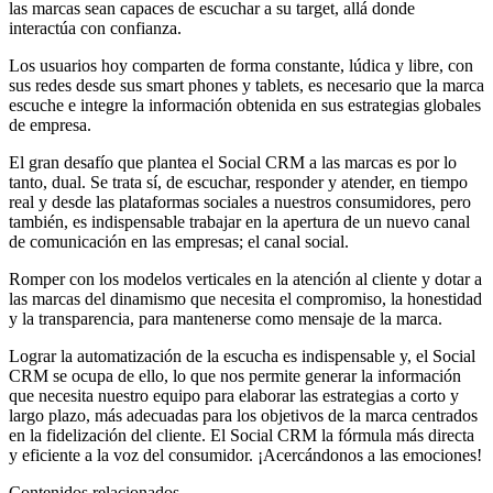
las marcas sean capaces de escuchar a su target, allá donde
interactúa con confianza.
Los usuarios hoy comparten de forma constante, lúdica y libre, con
sus redes desde sus smart phones y tablets, es necesario que la marca
escuche e integre la información obtenida en sus estrategias globales
de empresa.
El gran desafío que plantea el Social CRM a las marcas es por lo
tanto, dual. Se trata sí, de escuchar, responder y atender, en tiempo
real y desde las plataformas sociales a nuestros consumidores, pero
también, es indispensable trabajar en la apertura de un nuevo canal
de comunicación en las empresas; el canal social.
Romper con los modelos verticales en la atención al cliente y dotar a
las marcas del dinamismo que necesita el compromiso, la honestidad
y la transparencia, para mantenerse como mensaje de la marca.
Lograr la automatización de la escucha es indispensable y, el Social
CRM se ocupa de ello, lo que nos permite generar la información
que necesita nuestro equipo para elaborar las estrategias a corto y
largo plazo, más adecuadas para los objetivos de la marca centrados
en la fidelización del cliente. El Social CRM la fórmula más directa
y eficiente a la voz del consumidor. ¡Acercándonos a las emociones!
Contenidos relacionados