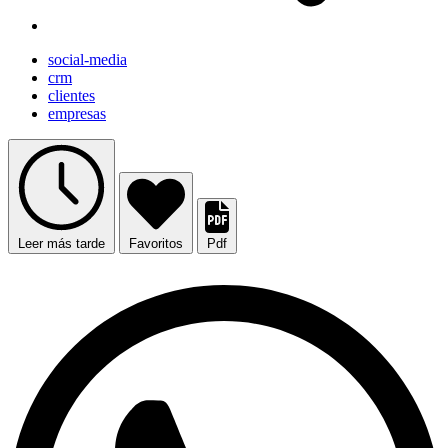
social-media
crm
clientes
empresas
Leer más tarde
Favoritos
Pdf