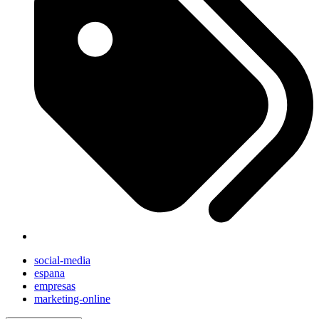
social-media
espana
empresas
marketing-online