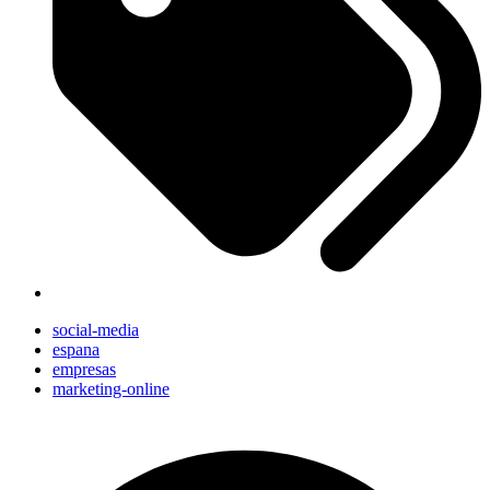
social-media
espana
empresas
marketing-online