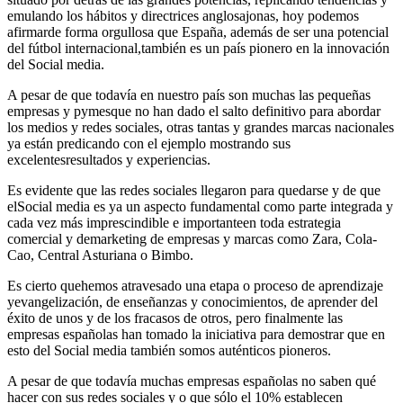
emulando los hábitos y directrices anglosajonas, hoy podemos
afirmarde forma orgullosa que España, además de ser una potencial
del fútbol internacional,también es un país pionero en la innovación
del Social media.
A pesar de que todavía en nuestro país son muchas las pequeñas
empresas y pymesque no han dado el salto definitivo para abordar
los medios y redes sociales, otras tantas y grandes marcas nacionales
ya están predicando con el ejemplo mostrando sus
excelentesresultados y experiencias.
Es evidente que las redes sociales llegaron para quedarse y de que
elSocial media es ya un aspecto fundamental como parte integrada y
cada vez más imprescindible e importanteen toda estrategia
comercial y demarketing de empresas y marcas como Zara, Cola-
Cao, Central Asturiana o Bimbo.
Es cierto quehemos atravesado una etapa o proceso de aprendizaje
yevangelización, de enseñanzas y conocimientos, de aprender del
éxito de unos y de los fracasos de otros, pero finalmente las
empresas españolas han tomado la iniciativa para demostrar que en
esto del Social media también somos auténticos pioneros.
A pesar de que todavía muchas empresas españolas no saben qué
hacer con sus redes sociales y o que sólo el 10% establecen