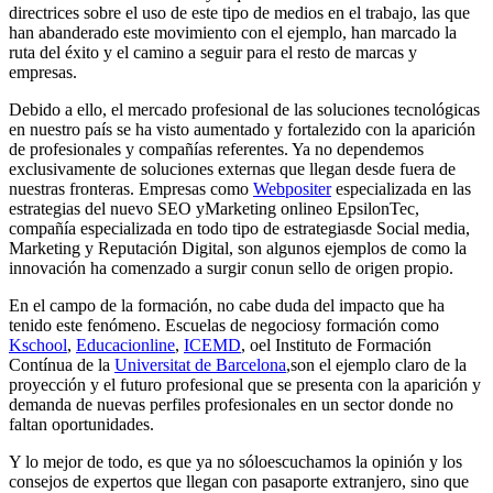
directrices sobre el uso de este tipo de medios en el trabajo, las que
han abanderado este movimiento con el ejemplo, han marcado la
ruta del éxito y el camino a seguir para el resto de marcas y
empresas.
Debido a ello, el mercado profesional de las soluciones tecnológicas
en nuestro país se ha visto aumentado y fortalezido con la aparición
de profesionales y compañías referentes. Ya no dependemos
exclusivamente de soluciones externas que llegan desde fuera de
nuestras fronteras. Empresas como
Webpositer
especializada en las
estrategias del nuevo SEO yMarketing onlineo EpsilonTec,
compañía especializada en todo tipo de estrategiasde Social media,
Marketing y Reputación Digital, son algunos ejemplos de como la
innovación ha comenzado a surgir conun sello de origen propio.
En el campo de la formación, no cabe duda del impacto que ha
tenido este fenómeno. Escuelas de negociosy formación como
Kschool
,
Educacionline
,
ICEMD
, oel Instituto de Formación
Contínua de la
Universitat de Barcelona
,son el ejemplo claro de la
proyección y el futuro profesional que se presenta con la aparición y
demanda de nuevas perfiles profesionales en un sector donde no
faltan oportunidades.
Y lo mejor de todo, es que ya no sóloescuchamos la opinión y los
consejos de expertos que llegan con pasaporte extranjero, sino que