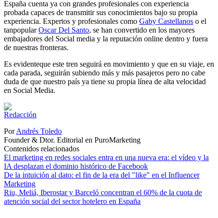
España cuenta ya con grandes profesionales con experiencia
probada capaces de transmitir sus conocimientos bajo su propia
experiencia. Expertos y profesionales como
Gaby Castellanos
o el
tanpopular
Oscar Del Santo
, se han convertido en los mayores
embajadores del Social media y la reputación online dentro y fuera
de nuestras fronteras.
Es evidenteque este tren seguirá en movimiento y que en su viaje, en
cada parada, seguirán subiendo más y más pasajeros pero no cabe
duda de que nuestro país ya tiene su propia línea de alta velocidad
en Social Media.
Por
Andrés Toledo
Founder & Dtor. Editorial en PuroMarketing
Contenidos relacionados
El marketing en redes sociales entra en una nueva era: el vídeo y la
IA desplazan el dominio histórico de Facebook
De la intuición al dato: el fin de la era del "like" en el Influencer
Marketing
Riu, Meliá, Iberostar y Barceló concentran el 60% de la cuota de
atención social del sector hotelero en España