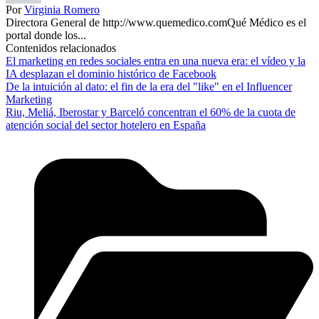
Por
Virginia Romero
Directora General de http://www.quemedico.comQué Médico es el
portal donde los...
Contenidos relacionados
El marketing en redes sociales entra en una nueva era: el vídeo y la
IA desplazan el dominio histórico de Facebook
De la intuición al dato: el fin de la era del "like" en el Influencer
Marketing
Riu, Meliá, Iberostar y Barceló concentran el 60% de la cuota de
atención social del sector hotelero en España