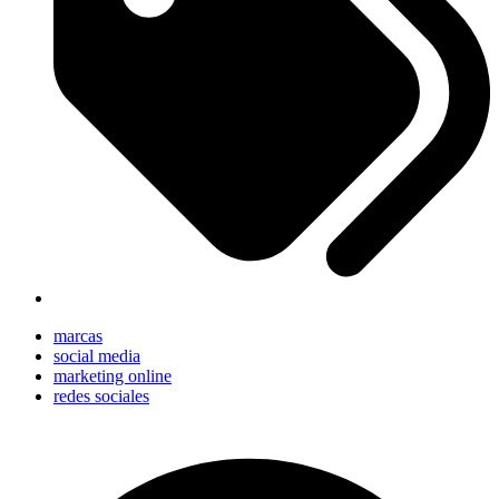
marcas
social media
marketing online
redes sociales