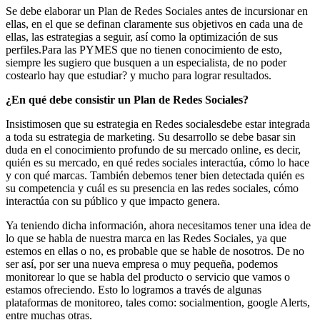
Se debe elaborar un Plan de Redes Sociales antes de incursionar en
ellas, en el que se definan claramente sus objetivos en cada una de
ellas, las estrategias a seguir, así como la optimización de sus
perfiles.Para las PYMES que no tienen conocimiento de esto,
siempre les sugiero que busquen a un especialista, de no poder
costearlo hay que estudiar? y mucho para lograr resultados.
¿En qué debe consistir un Plan de Redes Sociales?
Insistimosen que su estrategia en Redes socialesdebe estar integrada
a toda su estrategia de marketing. Su desarrollo se debe basar sin
duda en el conocimiento profundo de su mercado online, es decir,
quién es su mercado, en qué redes sociales interactúa, cómo lo hace
y con qué marcas. También debemos tener bien detectada quién es
su competencia y cuál es su presencia en las redes sociales, cómo
interactúa con su público y que impacto genera.
Ya teniendo dicha información, ahora necesitamos tener una idea de
lo que se habla de nuestra marca en las Redes Sociales, ya que
estemos en ellas o no, es probable que se hable de nosotros. De no
ser así, por ser una nueva empresa o muy pequeña, podemos
monitorear lo que se habla del producto o servicio que vamos o
estamos ofreciendo. Esto lo logramos a través de algunas
plataformas de monitoreo, tales como: socialmention, google Alerts,
entre muchas otras.