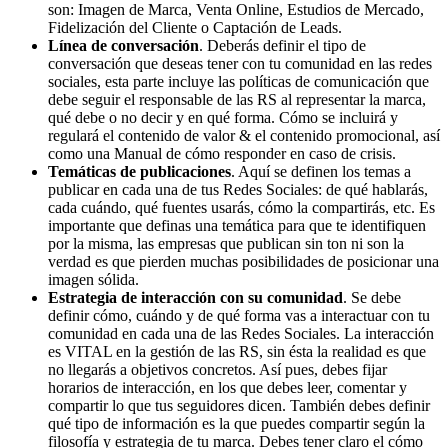
son: Imagen de Marca, Venta Online, Estudios de Mercado,
Fidelización del Cliente o Captación de Leads.
Línea de conversación
. Deberás definir el tipo de
conversación que deseas tener con tu comunidad en las redes
sociales, esta parte incluye las políticas de comunicación que
debe seguir el responsable de las RS al representar la marca,
qué debe o no decir y en qué forma. Cómo se incluirá y
regulará el contenido de valor & el contenido promocional, así
como una Manual de cómo responder en caso de crisis.
Temáticas de publicaciones
. Aquí se definen los temas a
publicar en cada una de tus Redes Sociales: de qué hablarás,
cada cuándo, qué fuentes usarás, cómo la compartirás, etc. Es
importante que definas una temática para que te identifiquen
por la misma, las empresas que publican sin ton ni son la
verdad es que pierden muchas posibilidades de posicionar una
imagen sólida.
Estrategia de interacción con su comunidad
. Se debe
definir cómo, cuándo y de qué forma vas a interactuar con tu
comunidad en cada una de las Redes Sociales. La interacción
es VITAL en la gestión de las RS, sin ésta la realidad es que
no llegarás a objetivos concretos. Así pues, debes fijar
horarios de interacción, en los que debes leer, comentar y
compartir lo que tus seguidores dicen. También debes definir
qué tipo de información es la que puedes compartir según la
filosofía y estrategia de tu marca. Debes tener claro el cómo