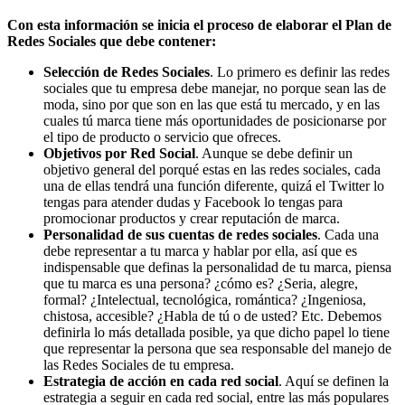
Con esta información se inicia el proceso de elaborar el Plan de
Redes Sociales que debe contener:
Selección de Redes Sociales
. Lo primero es definir las redes
sociales que tu empresa debe manejar, no porque sean las de
moda, sino por que son en las que está tu mercado, y en las
cuales tú marca tiene más oportunidades de posicionarse por
el tipo de producto o servicio que ofreces.
Objetivos por Red Social
. Aunque se debe definir un
objetivo general del porqué estas en las redes sociales, cada
una de ellas tendrá una función diferente, quizá el Twitter lo
tengas para atender dudas y Facebook lo tengas para
promocionar productos y crear reputación de marca.
Personalidad de sus cuentas de redes sociales
. Cada una
debe representar a tu marca y hablar por ella, así que es
indispensable que definas la personalidad de tu marca, piensa
que tu marca es una persona? ¿cómo es? ¿Seria, alegre,
formal? ¿Intelectual, tecnológica, romántica? ¿Ingeniosa,
chistosa, accesible? ¿Habla de tú o de usted? Etc. Debemos
definirla lo más detallada posible, ya que dicho papel lo tiene
que representar la persona que sea responsable del manejo de
las Redes Sociales de tu empresa.
Estrategia de acción en cada red social
. Aquí se definen la
estrategia a seguir en cada red social, entre las más populares