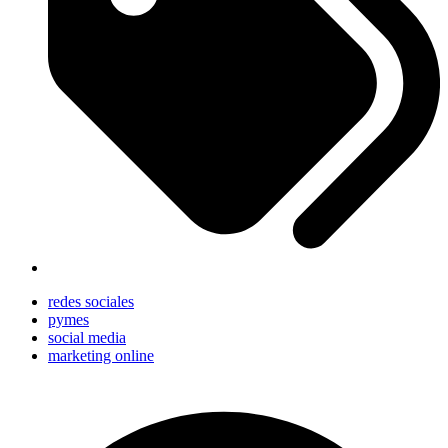
redes sociales
pymes
social media
marketing online