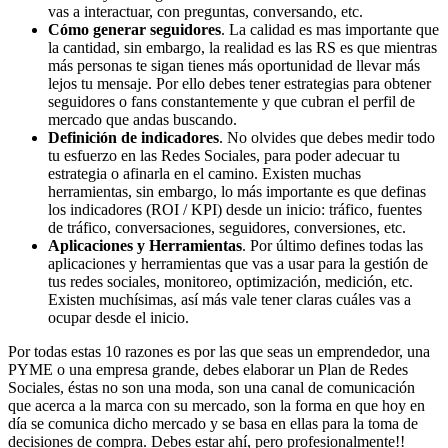
vas a interactuar, con preguntas, conversando, etc.
Cómo generar seguidores
. La calidad es mas importante que
la cantidad, sin embargo, la realidad es las RS es que mientras
más personas te sigan tienes más oportunidad de llevar más
lejos tu mensaje. Por ello debes tener estrategias para obtener
seguidores o fans constantemente y que cubran el perfil de
mercado que andas buscando.
Definición de indicadores
. No olvides que debes medir todo
tu esfuerzo en las Redes Sociales, para poder adecuar tu
estrategia o afinarla en el camino. Existen muchas
herramientas, sin embargo, lo más importante es que definas
los indicadores (ROI / KPI) desde un inicio: tráfico, fuentes
de tráfico, conversaciones, seguidores, conversiones, etc.
Aplicaciones y Herramientas
. Por último defines todas las
aplicaciones y herramientas que vas a usar para la gestión de
tus redes sociales, monitoreo, optimización, medición, etc.
Existen muchísimas, así más vale tener claras cuáles vas a
ocupar desde el inicio.
Por todas estas 10 razones es por las que seas un emprendedor, una
PYME o una empresa grande, debes elaborar un Plan de Redes
Sociales, éstas no son una moda, son una canal de comunicación
que acerca a la marca con su mercado, son la forma en que hoy en
día se comunica dicho mercado y se basa en ellas para la toma de
decisiones de compra. Debes estar ahí, pero profesionalmente!!