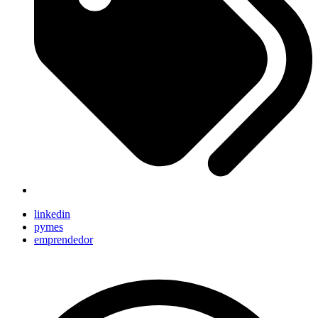
linkedin
pymes
emprendedor