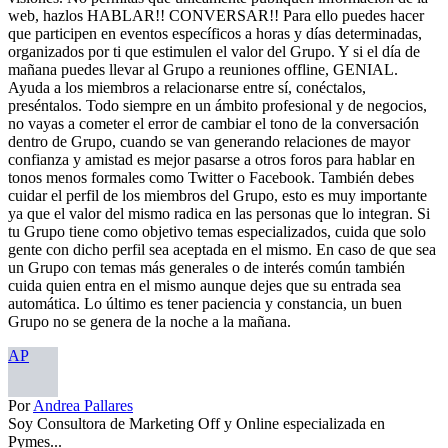
web, hazlos HABLAR!! CONVERSAR!! Para ello puedes hacer
que participen en eventos específicos a horas y días determinadas,
organizados por ti que estimulen el valor del Grupo. Y si el día de
mañana puedes llevar al Grupo a reuniones offline, GENIAL.
Ayuda a los miembros a relacionarse entre sí, conéctalos,
preséntalos. Todo siempre en un ámbito profesional y de negocios,
no vayas a cometer el error de cambiar el tono de la conversación
dentro de Grupo, cuando se van generando relaciones de mayor
confianza y amistad es mejor pasarse a otros foros para hablar en
tonos menos formales como Twitter o Facebook. También debes
cuidar el perfil de los miembros del Grupo, esto es muy importante
ya que el valor del mismo radica en las personas que lo integran. Si
tu Grupo tiene como objetivo temas especializados, cuida que solo
gente con dicho perfil sea aceptada en el mismo. En caso de que sea
un Grupo con temas más generales o de interés común también
cuida quien entra en el mismo aunque dejes que su entrada sea
automática. Lo último es tener paciencia y constancia, un buen
Grupo no se genera de la noche a la mañana.
AP
Por
Andrea Pallares
Soy Consultora de Marketing Off y Online especializada en
Pymes...