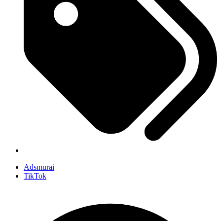
Adsmurai
TikTok