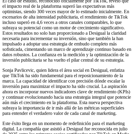
El caso de estudio, reconocido oficialmente por TikTok, reveló que
el impacto real de la plataforma superó las expectativas más
optimistas, siendo 300 veces mayor de lo estimado inicialmente. En
escenarios de alta intensidad publicitaria, el rendimiento de TikTok
incluso superó en 4,6 veces a otros canales comparables, lo que
subraya su potencial como un motor de crecimiento significativo.
Estos resultados no solo han proporcionado a Desigual la claridad
necesaria para incrementar su inversión, sino que también la han
impulsado a adoptar una estrategia de embudo completo más
sofisticada, cimentando un marco de aprendizaje continuo basado en
datos robustos. La confianza en la medición y la optimización de la
inversión publicitaria se ha vuelto el pilar central de su estrategia.
Sonja Pavlicevic, quien lidera el área social en Desigual, enfatiza
que TikTok ha sido fundamental para el reposicionamiento de la
marca. La capacidad de identificar con precisión dónde escalar la
inversión para maximizar el impacto ha sido crucial. La aspiración
ahora es incorporar nuevos indicadores clave de rendimiento (KPIs)
y continuar evolucionando hacia una estrategia integral que potencie
aún más el crecimiento en la plataforma. Esta nueva perspectiva
subraya la importancia de ir más allá de las métricas superficiales
para entender el verdadero valor de cada canal de marketing.
Este éxito llega en un momento de redefinición para el marketing
digital. La compañía que asistió a Desigual fue reconocida en julio