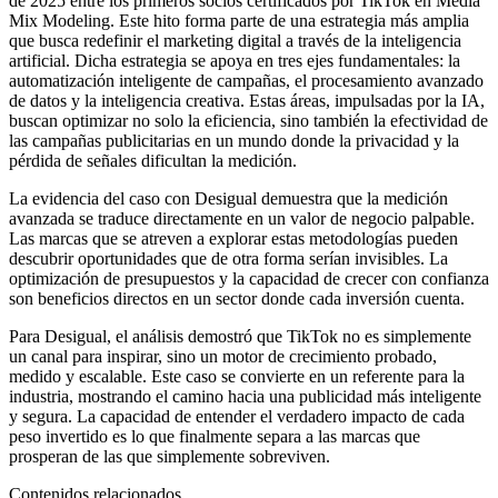
de 2025 entre los primeros socios certificados por TikTok en Media
Mix Modeling. Este hito forma parte de una estrategia más amplia
que busca redefinir el marketing digital a través de la inteligencia
artificial. Dicha estrategia se apoya en tres ejes fundamentales: la
automatización inteligente de campañas, el procesamiento avanzado
de datos y la inteligencia creativa. Estas áreas, impulsadas por la IA,
buscan optimizar no solo la eficiencia, sino también la efectividad de
las campañas publicitarias en un mundo donde la privacidad y la
pérdida de señales dificultan la medición.
La evidencia del caso con Desigual demuestra que la medición
avanzada se traduce directamente en un valor de negocio palpable.
Las marcas que se atreven a explorar estas metodologías pueden
descubrir oportunidades que de otra forma serían invisibles. La
optimización de presupuestos y la capacidad de crecer con confianza
son beneficios directos en un sector donde cada inversión cuenta.
Para Desigual, el análisis demostró que TikTok no es simplemente
un canal para inspirar, sino un motor de crecimiento probado,
medido y escalable. Este caso se convierte en un referente para la
industria, mostrando el camino hacia una publicidad más inteligente
y segura. La capacidad de entender el verdadero impacto de cada
peso invertido es lo que finalmente separa a las marcas que
prosperan de las que simplemente sobreviven.
Contenidos relacionados