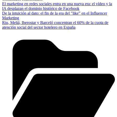
El marketing en redes sociales entra en una nueva era: el vídeo y la
IA desplazan el dominio histórico de Facebook
De la intuición al dato: el fin de la era del "like" en el Influencer
Marketing
Riu, Meliá, Iberostar y Barceló concentran el 60% de la cuota de
atención social del sector hotelero en España