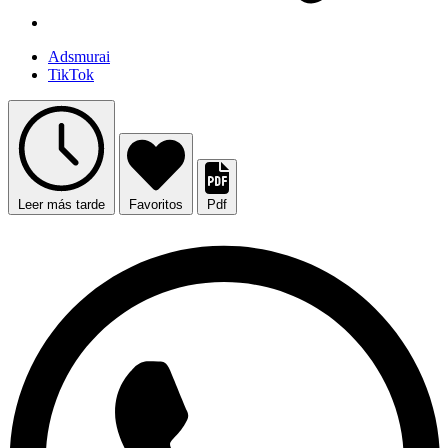
Adsmurai
TikTok
Leer más tarde
Favoritos
Pdf