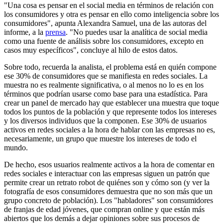
"Una cosa es pensar en el social media en términos de relación con
los consumidores y otra es pensar en ello como inteligencia sobre los
consumidores", apunta Alexandra Samuel, una de las autoras del
informe, a la
prensa
. "No puedes usar la analítica de social media
como una fuente de análisis sobre los consumidores, excepto en
casos muy específicos", concluye al hilo de estos datos.
Sobre todo, recuerda la analista, el problema está en quién compone
ese 30% de consumidores que se manifiesta en redes sociales. La
muestra no es realmente significativa, o al menos no lo es en los
términos que podrían usarse como base para una estadística. Para
crear un panel de mercado hay que establecer una muestra que toque
todos los puntos de la población y que represente todos los intereses
y los diversos individuos que la componen. Ese 30% de usuarios
activos en redes sociales a la hora de hablar con las empresas no es,
necesariamente, un grupo que muestre los intereses de todo el
mundo.
De hecho, esos usuarios realmente activos a la hora de comentar en
redes sociales e interactuar con las empresas siguen un patrón que
permite crear un retrato robot de quiénes son y cómo son (y ver la
fotografía de esos consumidores demuestra que no son más que un
grupo concreto de población). Los "habladores" son consumidores
de franjas de edad jóvenes, que compran online y que están más
abiertos que los demás a dejar opiniones sobre sus procesos de