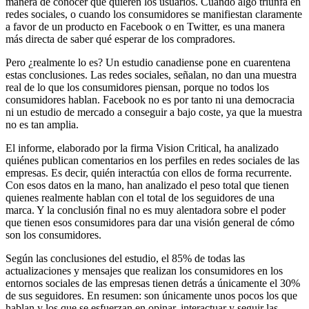
manera de conocer qué quieren los usuarios. Cuando algo triunfa en
redes sociales, o cuando los consumidores se manifiestan claramente
a favor de un producto en Facebook o en Twitter, es una manera
más directa de saber qué esperar de los compradores.
Pero ¿realmente lo es? Un estudio canadiense pone en cuarentena
estas conclusiones. Las redes sociales, señalan, no dan una muestra
real de lo que los consumidores piensan, porque no todos los
consumidores hablan. Facebook no es por tanto ni una democracia
ni un estudio de mercado a conseguir a bajo coste, ya que la muestra
no es tan amplia.
El informe, elaborado por la firma Vision Critical, ha analizado
quiénes publican comentarios en los perfiles en redes sociales de las
empresas. Es decir, quién interactúa con ellos de forma recurrente.
Con esos datos en la mano, han analizado el peso total que tienen
quienes realmente hablan con el total de los seguidores de una
marca. Y la conclusión final no es muy alentadora sobre el poder
que tienen esos consumidores para dar una visión general de cómo
son los consumidores.
Según las conclusiones del estudio, el 85% de todas las
actualizaciones y mensajes que realizan los consumidores en los
entornos sociales de las empresas tienen detrás a únicamente el 30%
de sus seguidores. En resumen: son únicamente unos pocos los que
hablan y los que se esfuerzan en opinar, interactuar y seguir las