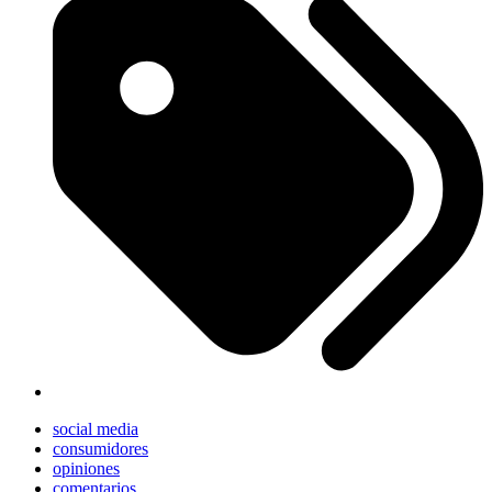
social media
consumidores
opiniones
comentarios