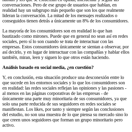
conversaciones. Pero de ese grupo de usuarios que hablan, en
realidad hay un subgrupo más pequeño que son los que realmente
lideran la conversación. La mitad de los mensajes realizados o
conseguidos tienen detrás a únicamente un 8% de los consumidores.
La mayoría de los consumidores son en realidad lo que han
bautizado como mirones. Puede que en general no sean así en redes
sociales, pero sí lo son cuando se trata de interactuar con las
empresas. Estos consumidores únicamente se sientan a observar, por
así decirlo, y en lugar de interactuar con las compañías y hablar ellos
también, miran, leen y siguen lo que otros están haciendo.
Análisis basado en social media, ¿en cuestión?
Y, en conclusión, esta situación produce una desconexión entre lo
que sucede en los entornos sociales y lo que los consumidores son
en realidad: las redes sociales reflejan las opiniones y las pasiones -
al menos en las páginas corporativas de las empresas - de
únicamente una parte muy minoritaria de sus consumidores, ya que
solo una parte reducida de sus seguidores en redes sociales se
manifiestan. Los likes, por tanto y siempre según las conclusiones
del estudio, no son una muestra de lo que piensa su mercado sino lo
que creen unos seguidores que forman un grupo minoritario pero
activo.