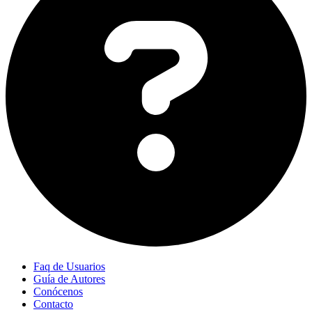
Faq de Usuarios
Guía de Autores
Conócenos
Contacto