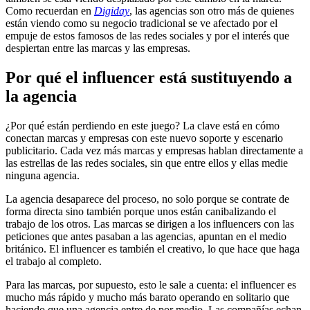
Como recuerdan en
Digiday
, las agencias son otro más de quienes
están viendo como su negocio tradicional se ve afectado por el
empuje de estos famosos de las redes sociales y por el interés que
despiertan entre las marcas y las empresas.
Por qué el influencer está sustituyendo a
la agencia
¿Por qué están perdiendo en este juego? La clave está en cómo
conectan marcas y empresas con este nuevo soporte y escenario
publicitario. Cada vez más marcas y empresas hablan directamente a
las estrellas de las redes sociales, sin que entre ellos y ellas medie
ninguna agencia.
La agencia desaparece del proceso, no solo porque se contrate de
forma directa sino también porque unos están canibalizando el
trabajo de los otros. Las marcas se dirigen a los influencers con las
peticiones que antes pasaban a las agencias, apuntan en el medio
británico. El influencer es también el creativo, lo que hace que haga
el trabajo al completo.
Para las marcas, por supuesto, esto le sale a cuenta: el influencer es
mucho más rápido y mucho más barato operando en solitario que
haciendo que una agencia entre de por medio. Las compañías echan