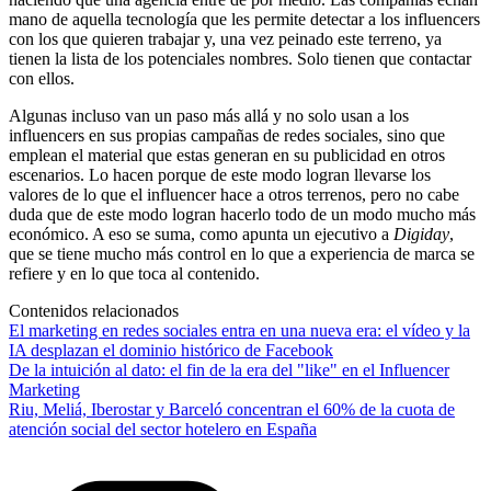
mano de aquella tecnología que les permite detectar a los influencers
con los que quieren trabajar y, una vez peinado este terreno, ya
tienen la lista de los potenciales nombres. Solo tienen que contactar
con ellos.
Algunas incluso van un paso más allá y no solo usan a los
influencers en sus propias campañas de redes sociales, sino que
emplean el material que estas generan en su publicidad en otros
escenarios. Lo hacen porque de este modo logran llevarse los
valores de lo que el influencer hace a otros terrenos, pero no cabe
duda que de este modo logran hacerlo todo de un modo mucho más
económico. A eso se suma, como apunta un ejecutivo a
Digiday
,
que se tiene mucho más control en lo que a experiencia de marca se
refiere y en lo que toca al contenido.
Contenidos relacionados
El marketing en redes sociales entra en una nueva era: el vídeo y la
IA desplazan el dominio histórico de Facebook
De la intuición al dato: el fin de la era del "like" en el Influencer
Marketing
Riu, Meliá, Iberostar y Barceló concentran el 60% de la cuota de
atención social del sector hotelero en España