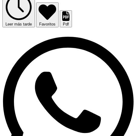
Leer más tarde
Favoritos
Pdf