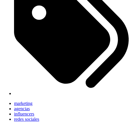
marketing
agencias
influencers
redes sociales