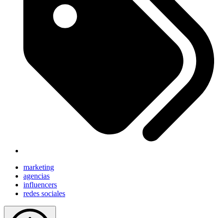
marketing
agencias
influencers
redes sociales