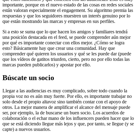
importante, porque en el nuevo estado de las cosas en redes sociales
están valoran especialmente el engagement. Su algoritmo premia las
respuestas y que los seguidores muestren un interés genuino por lo
que están mostrando las marcas y empresas en sus perfiles.
Si a esto se suma que lo que hacen los amigos y familiares tendrá
una posición destacada en el feed, se puede comprender aún mejor
por qué es importante conectar con ellos mejor. ¿Cómo se logra
esto? Básicamente hay que crear una comunidad. Hay que
comprender qué quieren los usuarios y qué se les puede dar (puede
que los vídeos de gatitos triunfen, cierto, pero no por ello todas las
marcas pueden publicarlos) y apostar por ello.
Búscate un socio
Llegar a las audiencias es muy complicado, sobre todo cuando la
propia voz no es aún muy fuerte. Por ello, es importante trabajar no
solo desde el propio altavoz sino también contar con el apoyo de
otros. La mejor manera de amplificar el alcance del mensaje puede
ser, por ejemplo, la de buscarse un buen socio. Los acuerdos de
colaboración o el echar mano de los influencers pueden hacer que lo
que se está diciendo llegue más lejos y que, por tanto, se llegue (y se
capte) a nuevos usuarios.