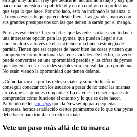
en algo muy difícil. Hay que dedicarle muchísimo trabajo y hay que
hacer una inversión en publicidad y en un equipo o un profesional
que sepa lo que hace. Por otro lado, esto ha inclinado la balanza, o
al menos eso es lo que parece desde fuera. Las grandes marcas con
sus grandes presupuestos son las que tienen la sartén por el mango.
Pero ¿es eso cierto? La verdad es que las redes sociales son todavía
una interesante opción para las pymes, que pueden llegar a sus
consumidores a través de ellas si tienen una buena estrategia de
partida. Tienen que ser capaces de hacer bien las cosas y tienen que
comprender cómo funcionan las redes sociales. De hecho, no verlo
puede convertirse en una oportunidad perdida y las cifras de pymes
que siguen sin usar las redes sociales son, en realidad, un problema.
No están viendo la oportunidad que tienen delante.
¿Cómo lanzarse a por las redes sociales y sobre todo cómo
conseguir conectar con los usuarios a pesar de no tener las mismas
armas que las grandes compañías? La clave está en ser capaces de
comprender cómo funciona el entorno y lo que se debe hacer.
Partiendo de los
consejos
que da Newswhip para pequeñas
empresas, hemos establecido ciertos parámetros de lo que una pyme
debe hacer para triunfar en redes sociales.
Vete un paso más allá de tu marca