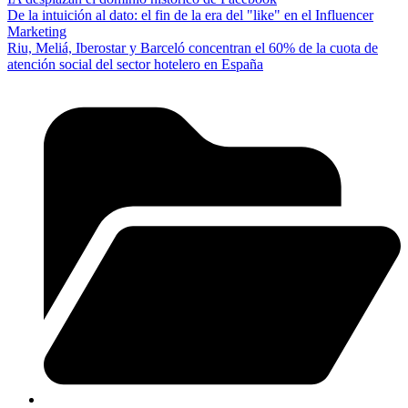
De la intuición al dato: el fin de la era del "like" en el Influencer
Marketing
Riu, Meliá, Iberostar y Barceló concentran el 60% de la cuota de
atención social del sector hotelero en España