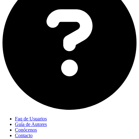
Faq de Usuarios
Guía de Autores
Conócenos
Contacto