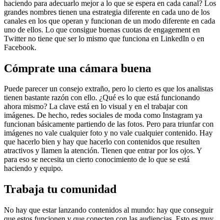
haciendo para adecuarlo mejor a lo que se espera en cada canal? Los
grandes nombres tienen una estrategia diferente en cada uno de los
canales en los que operan y funcionan de un modo diferente en cada
uno de ellos. Lo que consigue buenas cuotas de engagement en
Twitter no tiene que ser lo mismo que funciona en LinkedIn o en
Facebook.
Cómprate una cámara buena
Puede parecer un consejo extraño, pero lo cierto es que los analistas
tienen bastante razón con ello. ¿Qué es lo que está funcionando
ahora mismo? La clave está en lo visual y en el trabajar con
imágenes. De hecho, redes sociales de moda como Instagram ya
funcionan básicamente partiendo de las fotos. Pero para triunfar con
imágenes no vale cualquier foto y no vale cualquier contenido. Hay
que hacerlo bien y hay que hacerlo con contenidos que resulten
atractivos y llamen la atención. Tienen que entrar por los ojos. Y
para eso se necesita un cierto conocimiento de lo que se está
haciendo y equipo.
Trabaja tu comunidad
No hay que estar lanzando contenidos al mundo: hay que conseguir
que estos funcionen y que conecten con las audiencias. Esto es muy