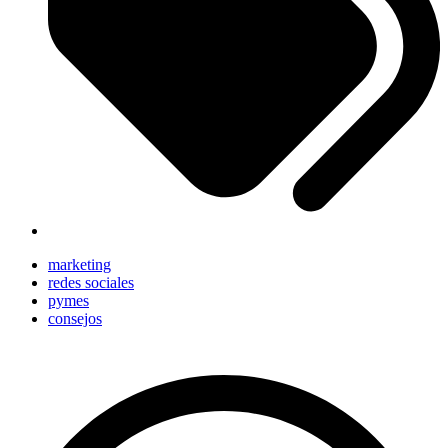
marketing
redes sociales
pymes
consejos