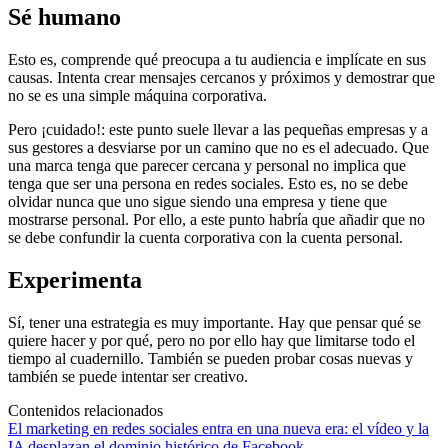
Sé humano
Esto es, comprende qué preocupa a tu audiencia e implícate en sus
causas. Intenta crear mensajes cercanos y próximos y demostrar que
no se es una simple máquina corporativa.
Pero ¡cuidado!: este punto suele llevar a las pequeñas empresas y a
sus gestores a desviarse por un camino que no es el adecuado. Que
una marca tenga que parecer cercana y personal no implica que
tenga que ser una persona en redes sociales. Esto es, no se debe
olvidar nunca que uno sigue siendo una empresa y tiene que
mostrarse personal. Por ello, a este punto habría que añadir que no
se debe confundir la cuenta corporativa con la cuenta personal.
Experimenta
Sí, tener una estrategia es muy importante. Hay que pensar qué se
quiere hacer y por qué, pero no por ello hay que limitarse todo el
tiempo al cuadernillo. También se pueden probar cosas nuevas y
también se puede intentar ser creativo.
Contenidos relacionados
El marketing en redes sociales entra en una nueva era: el vídeo y la
IA desplazan el dominio histórico de Facebook