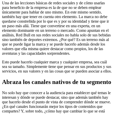
Una de las lecciones básicas de redes sociales y de cómo usarlas
para beneficio de la empresa es la de que no se deben emplear
únicamente para hablar de uno mismo. En este mismo sentido,
también hay que tener en cuenta otro elemento. La marca no debe
quedarse constreñida por lo que es y por su identidad y tiene que ir
un paso más allá. Tiene que convertirse en una experta, en un
elemento dominante en un terreno o mercado. Como apuntan en el
análisis, Red Bull en sus redes sociales no habla solo de sus bebidas
sino también de deportes extremos. ¿Por qué? Es un terreno más al
que se puede ligar la marca y se puede hacerlo además desde los
valores que ella misma quiere destacar como propios, los de las
aventuras y las capacidades sorprendentes.
Esto puede hacerlo cualquier marca y cualquier empresa, sea cuál
sea su tamaño. Simplemente tiene que pensar en sus productos y sus
servicios, en sus valores y en las cosas que se pueden asociar a ellos.
Abraza los canales nativos de tu segmento
No solo hay que conocer a la audiencia para establecer qué temas le
interesan y dónde se puede destacar, sino que además también hay
que hacerlo desde el punto de vista de comprender dónde se mueve.
¿En qué canales funcionarán mejor los tipos de contenidos que
compartes? Y, sobre todo, ¿cómo hay que cambiar lo que se está