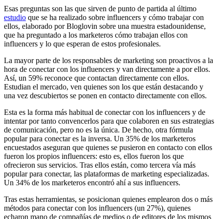
Esas preguntas son las que sirven de punto de partida al último
estudio
que se ha realizado sobre influencers y cómo trabajar con
ellos, elaborado por Bloglovin sobre una muestra estadounidense,
que ha preguntado a los marketeros cómo trabajan ellos con
influencers y lo que esperan de estos profesionales.
La mayor parte de los responsables de marketing son proactivos a la
hora de conectar con los influencers y van directamente a por ellos.
Así, un 59% reconoce que contactan directamente con ellos.
Estudian el mercado, ven quienes son los que están destacando y
una vez descubiertos se ponen en contacto directamente con ellos.
Esta es la forma más habitual de conectar con los influencers y de
intentar por tanto convencerlos para que colaboren en sus estrategias
de comunicación, pero no es la única. De hecho, otra fórmula
popular para conectar es la inversa. Un 35% de los marketeros
encuestados aseguran que quienes se pusieron en contacto con ellos
fueron los propios influencers: esto es, ellos fueron los que
ofrecieron sus servicios. Tras ellos están, como tercera vía más
popular para conectar, las plataformas de marketing especializadas.
Un 34% de los marketeros encontró ahí a sus influencers.
Tras estas herramientas, se posicionan quienes emplearon dos o más
métodos para conectar con los influencers (un 27%), quienes
echaron mano de compañías de medios o de editores de los mismos