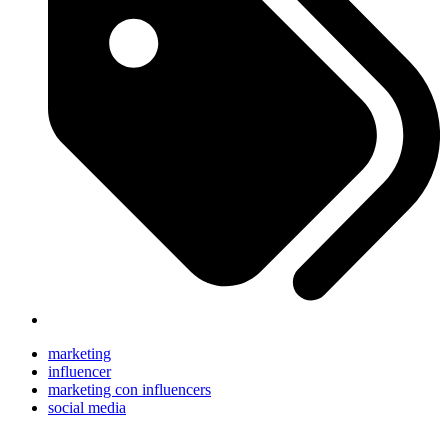
marketing
influencer
marketing con influencers
social media