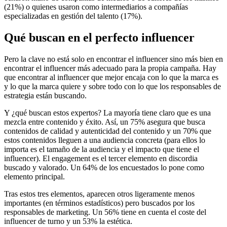
(21%) o quienes usaron como intermediarios a compañías
especializadas en gestión del talento (17%).
Qué buscan en el perfecto influencer
Pero la clave no está solo en encontrar el influencer sino más bien en
encontrar el influencer más adecuado para la propia campaña. Hay
que encontrar al influencer que mejor encaja con lo que la marca es
y lo que la marca quiere y sobre todo con lo que los responsables de
estrategia están buscando.
Y ¿qué buscan estos expertos? La mayoría tiene claro que es una
mezcla entre contenido y éxito. Así, un 75% asegura que busca
contenidos de calidad y autenticidad del contenido y un 70% que
estos contenidos lleguen a una audiencia concreta (para ellos lo
importa es el tamaño de la audiencia y el impacto que tiene el
influencer). El engagement es el tercer elemento en discordia
buscado y valorado. Un 64% de los encuestados lo pone como
elemento principal.
Tras estos tres elementos, aparecen otros ligeramente menos
importantes (en términos estadísticos) pero buscados por los
responsables de marketing. Un 56% tiene en cuenta el coste del
influencer de turno y un 53% la estética.