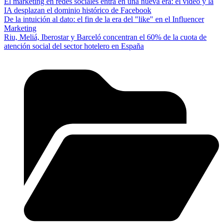
El marketing en redes sociales entra en una nueva era: el vídeo y la
IA desplazan el dominio histórico de Facebook
De la intuición al dato: el fin de la era del "like" en el Influencer
Marketing
Riu, Meliá, Iberostar y Barceló concentran el 60% de la cuota de
atención social del sector hotelero en España