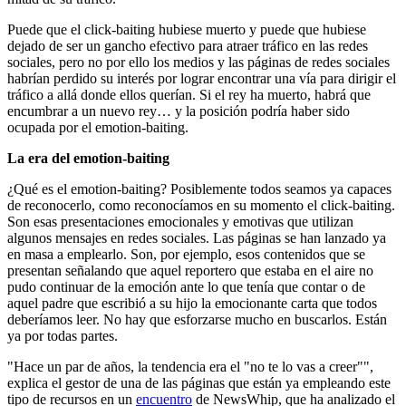
Puede que el click-baiting hubiese muerto y puede que hubiese
dejado de ser un gancho efectivo para atraer tráfico en las redes
sociales, pero no por ello los medios y las páginas de redes sociales
habrían perdido su interés por lograr encontrar una vía para dirigir el
tráfico a allá donde ellos querían. Si el rey ha muerto, habrá que
encumbrar a un nuevo rey… y la posición podría haber sido
ocupada por el emotion-baiting.
La era del emotion-baiting
¿Qué es el emotion-baiting? Posiblemente todos seamos ya capaces
de reconocerlo, como reconocíamos en su momento el click-baiting.
Son esas presentaciones emocionales y emotivas que utilizan
algunos mensajes en redes sociales. Las páginas se han lanzado ya
en masa a emplearlo. Son, por ejemplo, esos contenidos que se
presentan señalando que aquel reportero que estaba en el aire no
pudo continuar de la emoción ante lo que tenía que contar o de
aquel padre que escribió a su hijo la emocionante carta que todos
deberíamos leer. No hay que esforzarse mucho en buscarlos. Están
ya por todas partes.
"Hace un par de años, la tendencia era el "no te lo vas a creer"",
explica el gestor de una de las páginas que están ya empleando este
tipo de recursos en un
encuentro
de NewsWhip, que ha analizado el