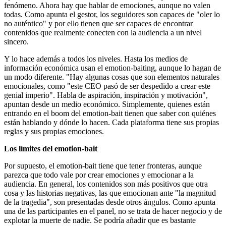
fenómeno. Ahora hay que hablar de emociones, aunque no valen
todas. Como apunta el gestor, los seguidores son capaces de "oler lo
no auténtico" y por ello tienen que ser capaces de encontrar
contenidos que realmente conecten con la audiencia a un nivel
sincero.
Y lo hace además a todos los niveles. Hasta los medios de
información económica usan el emotion-baiting, aunque lo hagan de
un modo diferente. "Hay algunas cosas que son elementos naturales
emocionales, como "este CEO pasó de ser despedido a crear este
genial imperio". Habla de aspiración, inspiración y motivación",
apuntan desde un medio económico. Simplemente, quienes están
entrando en el boom del emotion-bait tienen que saber con quiénes
están hablando y dónde lo hacen. Cada plataforma tiene sus propias
reglas y sus propias emociones.
Los límites del emotion-bait
Por supuesto, el emotion-bait tiene que tener fronteras, aunque
parezca que todo vale por crear emociones y emocionar a la
audiencia. En general, los contenidos son más positivos que otra
cosa y las historias negativas, las que emocionan ante "la magnitud
de la tragedia", son presentadas desde otros ángulos. Como apunta
una de las participantes en el panel, no se trata de hacer negocio y de
explotar la muerte de nadie. Se podría añadir que es bastante