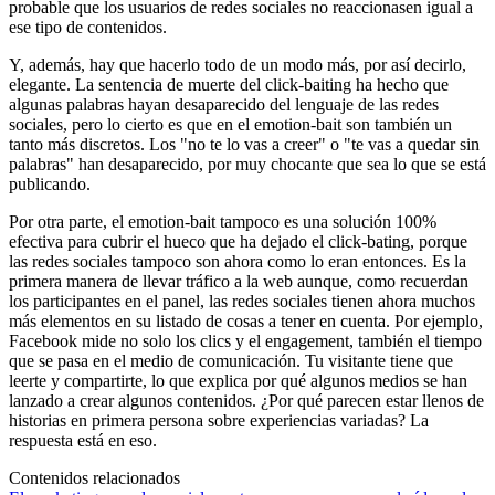
probable que los usuarios de redes sociales no reaccionasen igual a
ese tipo de contenidos.
Y, además, hay que hacerlo todo de un modo más, por así decirlo,
elegante. La sentencia de muerte del click-baiting ha hecho que
algunas palabras hayan desaparecido del lenguaje de las redes
sociales, pero lo cierto es que en el emotion-bait son también un
tanto más discretos. Los "no te lo vas a creer" o "te vas a quedar sin
palabras" han desaparecido, por muy chocante que sea lo que se está
publicando.
Por otra parte, el emotion-bait tampoco es una solución 100%
efectiva para cubrir el hueco que ha dejado el click-bating, porque
las redes sociales tampoco son ahora como lo eran entonces. Es la
primera manera de llevar tráfico a la web aunque, como recuerdan
los participantes en el panel, las redes sociales tienen ahora muchos
más elementos en su listado de cosas a tener en cuenta. Por ejemplo,
Facebook mide no solo los clics y el engagement, también el tiempo
que se pasa en el medio de comunicación. Tu visitante tiene que
leerte y compartirte, lo que explica por qué algunos medios se han
lanzado a crear algunos contenidos. ¿Por qué parecen estar llenos de
historias en primera persona sobre experiencias variadas? La
respuesta está en eso.
Contenidos relacionados