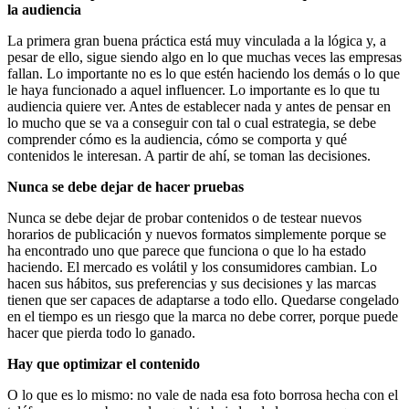
la audiencia
La primera gran buena práctica está muy vinculada a la lógica y, a
pesar de ello, sigue siendo algo en lo que muchas veces las empresas
fallan. Lo importante no es lo que estén haciendo los demás o lo que
le haya funcionado a aquel influencer. Lo importante es lo que tu
audiencia quiere ver. Antes de establecer nada y antes de pensar en
lo mucho que se va a conseguir con tal o cual estrategia, se debe
comprender cómo es la audiencia, cómo se comporta y qué
contenidos le interesan. A partir de ahí, se toman las decisiones.
Nunca se debe dejar de hacer pruebas
Nunca se debe dejar de probar contenidos o de testear nuevos
horarios de publicación y nuevos formatos simplemente porque se
ha encontrado uno que parece que funciona o que lo ha estado
haciendo. El mercado es volátil y los consumidores cambian. Lo
hacen sus hábitos, sus preferencias y sus decisiones y las marcas
tienen que ser capaces de adaptarse a todo ello. Quedarse congelado
en el tiempo es un riesgo que la marca no debe correr, porque puede
hacer que pierda todo lo ganado.
Hay que optimizar el contenido
O lo que es lo mismo: no vale de nada esa foto borrosa hecha con el