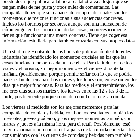
puede decir que publicar a tal hora o a tal otra va a lograr que se
tengan miles de me gusta y otros miles de comentarios. Las
compañías tienen que ser capaces de comprender cuáles son los
momentos que mejor le funcionan a sus audiencias concretas.
Incluso los horarios por sectores, aunque son una indicación de
cómo en general están ocurriendo las cosas, no necesariamente
tienen que funcionar a una marca concreta. Tiene que coger esa
información, estudiarla pero también cruzarla con sus propios datos.
Un estudio de Hootsuite de las horas de publicación de diferentes
industrias ha identificado los momentos cruciales en los que las
cosas funcionan mejor a cada una de ellas. Para la industria de los
viajes y el turismo, su mejor momento es el viernes durante la
mañana (posiblemente, porque permite soñar con lo que se podría
hacer el fin de semana). Los martes y los lunes son, en ese orden, los
días que mejor funcionan. Para los medios y el entretenimiento, los
mejores días son los martes y los jueves entre las 12 y las 3 de la
tarde, posiblemente porque coinciden con la hora de la comida.
Los viernes al mediodía son los mejores momentos para las
compañías de comida y bebida, con buenos resultados también los
miércoles, jueves y sábado, y los mejores momentos también, con
martes y jueves a la misma hora, para el retail. Posiblemente, esté
muy relacionado uno con otro. La pausa de la comida conecta a los
consumidores con las cuentas de comidas y bebidas pero también