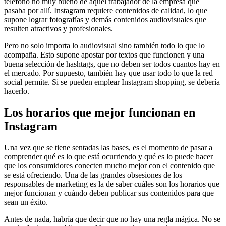
teléfono no muy bueno de aquel trabajador de la empresa que
pasaba por allí. Instagram requiere contenidos de calidad, lo que
supone lograr fotografías y demás contenidos audiovisuales que
resulten atractivos y profesionales.
Pero no solo importa lo audiovisual sino también todo lo que lo
acompaña. Esto supone apostar por textos que funcionen y una
buena selección de hashtags, que no deben ser todos cuantos hay en
el mercado. Por supuesto, también hay que usar todo lo que la red
social permite. Si se pueden emplear Instagram shopping, se debería
hacerlo.
Los horarios que mejor funcionan en
Instagram
Una vez que se tiene sentadas las bases, es el momento de pasar a
comprender qué es lo que está ocurriendo y qué es lo puede hacer
que los consumidores conecten mucho mejor con el contenido que
se está ofreciendo. Una de las grandes obsesiones de los
responsables de marketing es la de saber cuáles son los horarios que
mejor funcionan y cuándo deben publicar sus contenidos para que
sean un éxito.
Antes de nada, habría que decir que no hay una regla mágica. No se