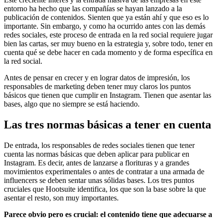
entorno ha hecho que las compañías se hayan lanzado a la
publicación de contenidos. Sienten que ya están ahí y que eso es lo
importante. Sin embargo, y como ha ocurrido antes con las demás
redes sociales, este proceso de entrada en la red social requiere jugar
bien las cartas, ser muy bueno en la estrategia y, sobre todo, tener en
cuenta qué se debe hacer en cada momento y de forma específica en
la red social.
Antes de pensar en crecer y en lograr datos de impresión, los
responsables de marketing deben tener muy claros los puntos
básicos que tienen que cumplir en Instagram. Tienen que asentar las
bases, algo que no siempre se está haciendo.
Las tres normas básicas a tener en cuenta
De entrada, los responsables de redes sociales tienen que tener
cuenta las normas básicas que deben aplicar para publicar en
Instagram. Es decir, antes de lanzarse a florituras y a grandes
movimientos experimentales o antes de contratar a una armada de
influencers se deben sentar unas sólidas bases. Los tres puntos
cruciales que Hootsuite identifica, los que son la base sobre la que
asentar el resto, son muy importantes.
Parece obvio pero es crucial: el contenido tiene que adecuarse a