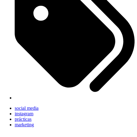
social media
instagram
prácticas
marketing