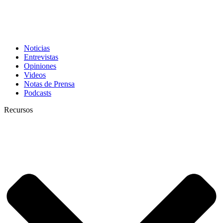
Noticias
Entrevistas
Opiniones
Videos
Notas de Prensa
Podcasts
Recursos