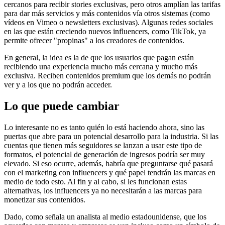
cercanos para recibir stories exclusivas, pero otros amplían las tarifas
para dar más servicios y más contenidos vía otros sistemas (como
vídeos en Vimeo o newsletters exclusivas). Algunas redes sociales
en las que están creciendo nuevos influencers, como TikTok, ya
permite ofrecer "propinas" a los creadores de contenidos.
En general, la idea es la de que los usuarios que pagan están
recibiendo una experiencia mucho más cercana y mucho más
exclusiva. Reciben contenidos premium que los demás no podrán
ver y a los que no podrán acceder.
Lo que puede cambiar
Lo interesante no es tanto quién lo está haciendo ahora, sino las
puertas que abre para un potencial desarrollo para la industria. Si las
cuentas que tienen más seguidores se lanzan a usar este tipo de
formatos, el potencial de generación de ingresos podría ser muy
elevado. Si eso ocurre, además, habría que preguntarse qué pasará
con el marketing con influencers y qué papel tendrán las marcas en
medio de todo esto. Al fin y al cabo, si les funcionan estas
alternativas, los influencers ya no necesitarán a las marcas para
monetizar sus contenidos.
Dado, como señala un analista al medio estadounidense, que los