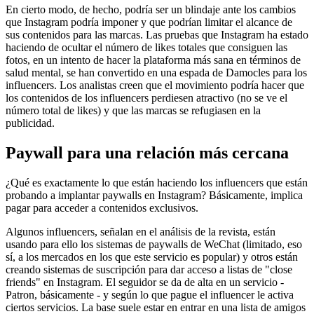
En cierto modo, de hecho, podría ser un blindaje ante los cambios
que Instagram podría imponer y que podrían limitar el alcance de
sus contenidos para las marcas. Las pruebas que Instagram ha estado
haciendo de ocultar el número de likes totales que consiguen las
fotos, en un intento de hacer la plataforma más sana en términos de
salud mental, se han convertido en una espada de Damocles para los
influencers. Los analistas creen que el movimiento podría hacer que
los contenidos de los influencers perdiesen atractivo (no se ve el
número total de likes) y que las marcas se refugiasen en la
publicidad.
Paywall para una relación más cercana
¿Qué es exactamente lo que están haciendo los influencers que están
probando a implantar paywalls en Instagram? Básicamente, implica
pagar para acceder a contenidos exclusivos.
Algunos influencers, señalan en el análisis de la revista, están
usando para ello los sistemas de paywalls de WeChat (limitado, eso
sí, a los mercados en los que este servicio es popular) y otros están
creando sistemas de suscripción para dar acceso a listas de "close
friends" en Instagram. El seguidor se da de alta en un servicio -
Patron, básicamente - y según lo que pague el influencer le activa
ciertos servicios. La base suele estar en entrar en una lista de amigos