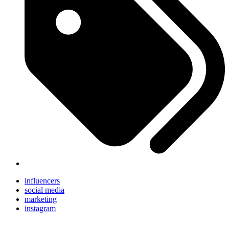
influencers
social media
marketing
instagram