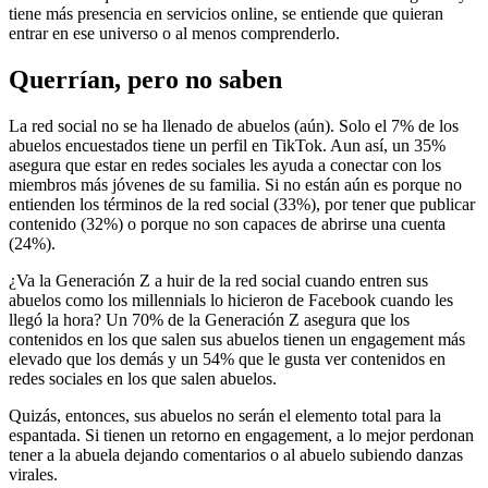
tiene más presencia en servicios online, se entiende que quieran
entrar en ese universo o al menos comprenderlo.
Querrían, pero no saben
La red social no se ha llenado de abuelos (aún). Solo el 7% de los
abuelos encuestados tiene un perfil en TikTok. Aun así, un 35%
asegura que estar en redes sociales les ayuda a conectar con los
miembros más jóvenes de su familia. Si no están aún es porque no
entienden los términos de la red social (33%), por tener que publicar
contenido (32%) o porque no son capaces de abrirse una cuenta
(24%).
¿Va la Generación Z a huir de la red social cuando entren sus
abuelos como los millennials lo hicieron de Facebook cuando les
llegó la hora? Un 70% de la Generación Z asegura que los
contenidos en los que salen sus abuelos tienen un engagement más
elevado que los demás y un 54% que le gusta ver contenidos en
redes sociales en los que salen abuelos.
Quizás, entonces, sus abuelos no serán el elemento total para la
espantada. Si tienen un retorno en engagement, a lo mejor perdonan
tener a la abuela dejando comentarios o al abuelo subiendo danzas
virales.