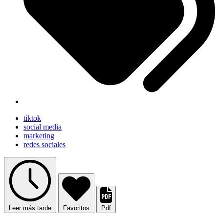
tiktok
social media
marketing
redes sociales
Leer más tarde
Favoritos
Pdf