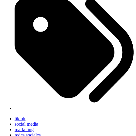
tiktok
social media
marketing
redes sociales