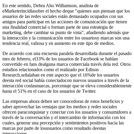
En este sentido, Debra Aho Williamson, analista de
eMarketerincidíasobre el hecho deque "quienes aun piensan que los
usuarios de las redes sociales están demasiado ocupados con sus
amigos para participar en las acciones de comunicación que tienen
una finalidad comercial o forman parte de una estrategia de
marketing, debe cambiar su punto de vista", añadiendo además que
la interacción y la comunicación entre los usuariosy marcas son una
tendencia real, valiosa y en aumento en este tipo de medios.
De acuerdo con una encuesta paralela desarrollada durante el pasado
mes de febrero, el33% de los usuarios de Facebook se habían
convertido en fans dealguna marca comerciala través dela red. Otros
estudios relacionados como el realizado por Edison
Research,señalaban en este aspecto que el 16%de los usuarios
deesta red social había conectadocon nuevos usuarios a través de la
interacción conlasmarcas, porcentaje que se eleva considerablemente
hasta el 51% en el caso de los usuarios de Twitter.
Las empresas ahora deben ser conocedoras de estos beneficios y
saber aprovechar las ventajas que los medios y redes sociales
ofrecen paraconquistar y conectar con los usuarios y consumidores a
través de la conversación y el intercambio de información con los
cuales, generar una percepción y sentimientos positivos hacia las
marcas por parte de losusuarios como resultado deestas
interacciones.