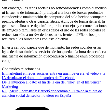
Sin embargo, las redes sociales no sonconsideradas como el recurso
ni la fuente de informaciónprincipal a la hora de buscar productos
cuandoexiste unaintención de comprar o del solo hechodecomparar
precios, ofertas u otras características. Aunque de forma general, la
gente se inclina o se deja influir por los consejos y recomendaciones
de amigos o familiares,en estos casos el uso de las redes sociales se
reduce tan sólo a un 3% de losusuarios frente al 57% de los que
recurren a los buscadores con este objetivo.
En este sentido, parece que de momento, las redes sociales están
lejos de de sustituir los servicios de búsqueda a la hora de acceder a
una fuente de información queconduzca o finalice enun procesode
compra.
Contenidos relacionados
El marketing en redes sociales entra en una nueva era: el vídeo y la
IA desplazan el dominio histórico de Facebook
De la intuición al dato: el fin de la era del "like" en el Influencer
Marketing
Riu, Meliá, Iberostar y Barceló concentran el 60% de la cuota de
atención social del sector hotelero en España