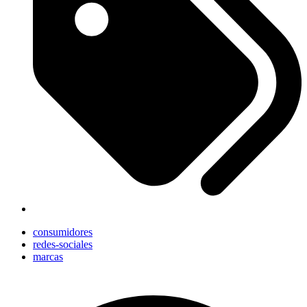
consumidores
redes-sociales
marcas