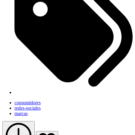
consumidores
redes-sociales
marcas