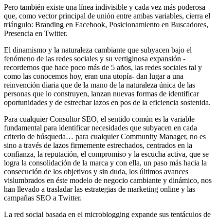
Pero también existe una línea indivisible y cada vez más poderosa
que, como vector principal de unión entre ambas variables, cierra el
triángulo: Branding en Facebook, Posicionamiento en Buscadores,
Presencia en Twitter.
El dinamismo y la naturaleza cambiante que subyacen bajo el
fenómeno de las redes sociales y su vertiginosa expansión -
recordemos que hace poco más de 5 años, las redes sociales tal y
como las conocemos hoy, eran una utopía- dan lugar a una
reinvención diaria que de la mano de la naturaleza única de las
personas que lo construyen, lanzan nuevas formas de identificar
oportunidades y de estrechar lazos en pos de la eficiencia sostenida.
Para cualquier Consultor SEO, el sentido común es la variable
fundamental para identificar necesidades que subyacen en cada
criterio de búsqueda… para cualquier Community Manager, no es
sino a través de lazos firmemente estrechados, centrados en la
confianza, la reputación, el compromiso y la escucha activa, que se
logra la consolidación de la marca y con ella, un paso más hacia la
consecución de los objetivos y sin duda, los últimos avances
vislumbrados en éste modelo de negocio cambiante y dinámico, nos
han llevado a trasladar las estrategias de marketing online y las
campañas SEO a Twitter.
La red social basada en el microblogging expande sus tentáculos de