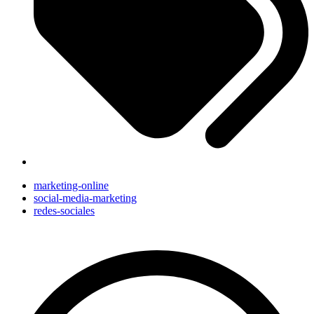
marketing-online
social-media-marketing
redes-sociales