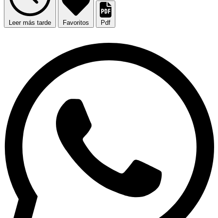
Leer más tarde
Favoritos
Pdf