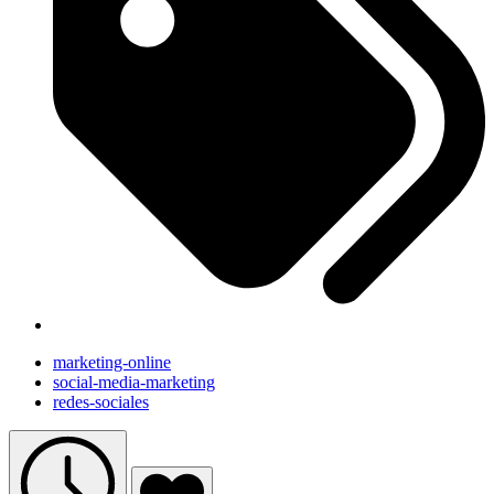
marketing-online
social-media-marketing
redes-sociales