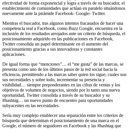
efectividad de forma exponencial y logra a través de su buscador, el
establecimiento de comunidades que actúan en paralelo situándonos
nuevamente ante la pirámide Facebook- Google- Twitter.
Mientras el buscador, tras algunos intentos fracasados de hacer una
competencia real a Facebook, como Buzz Google, encuentra en la
inclusión de los resultados arrojados ante un criterio de búsqueda, el
posicionamiento adquirido en las publicaciones en Facebook,
Twitter consolida un papel determinante en el aumento del
posicionamiento gracias a sus innovadoras y constantes
aplicaciones.
De igual forma que “menciones”… el “me gusta” de las marcas, se
presenta como uno de los últimos pasos de la red social hacia la
eficiencia, permitiendo a las marcas saber quien los sigue, cuales son
sus necesidades y sobre todo, incrementar su presencia y
visibilidad… siempre preponderantes en las cifras de ventas y los
objetivos de volumen de negocios, siendo por lo tanto una nueva
oportunidad, Twitter consolida a través de su buscador y su
#hashtag… un nuevo punto de encuentro para oportunidades
subyacentes en las necesidades.
Sería muy complejo establecer una separación entre los criterios de
búsqueda que determinan el posicionamiento de una marca en el
Google, el número de seguidores en Facebook y las #hashtag que