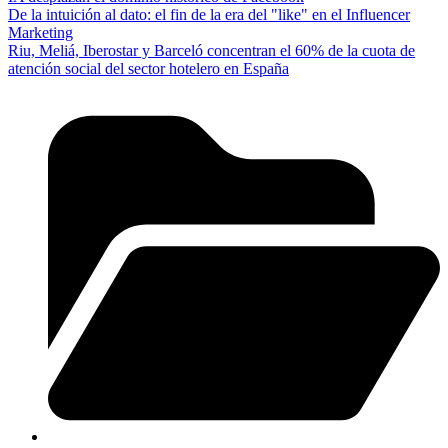
De la intuición al dato: el fin de la era del "like" en el Influencer
Marketing
Riu, Meliá, Iberostar y Barceló concentran el 60% de la cuota de
atención social del sector hotelero en España