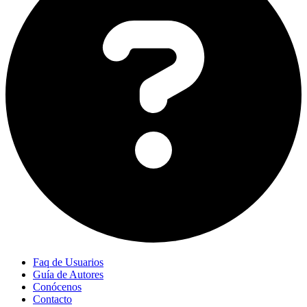
Faq de Usuarios
Guía de Autores
Conócenos
Contacto