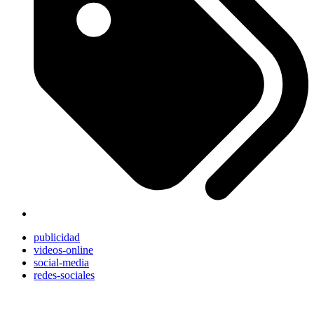
publicidad
videos-online
social-media
redes-sociales