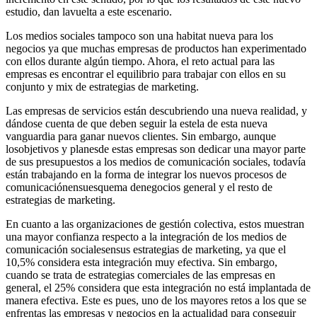
estudio, dan lavuelta a este escenario.
Los medios sociales tampoco son una habitat nueva para los
negocios ya que muchas empresas de productos han experimentado
con ellos durante algún tiempo. Ahora, el reto actual para las
empresas es encontrar el equilibrio para trabajar con ellos en su
conjunto y mix de estrategias de marketing.
Las empresas de servicios están descubriendo una nueva realidad, y
dándose cuenta de que deben seguir la estela de esta nueva
vanguardia para ganar nuevos clientes. Sin embargo, aunque
losobjetivos y planesde estas empresas son dedicar una mayor parte
de sus presupuestos a los medios de comunicación sociales, todavía
están trabajando en la forma de integrar los nuevos procesos de
comunicaciónensuesquema denegocios general y el resto de
estrategias de marketing.
En cuanto a las organizaciones de gestión colectiva, estos muestran
una mayor confianza respecto a la integración de los medios de
comunicación socialesensus estrategias de marketing, ya que el
10,5% considera esta integración muy efectiva. Sin embargo,
cuando se trata de estrategias comerciales de las empresas en
general, el 25% considera que esta integración no está implantada de
manera efectiva. Este es pues, uno de los mayores retos a los que se
enfrentas las empresas y negocios en la actualidad para conseguir