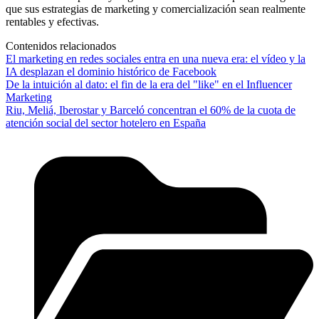
que sus estrategias de marketing y comercialización sean realmente
rentables y efectivas.
Contenidos relacionados
El marketing en redes sociales entra en una nueva era: el vídeo y la
IA desplazan el dominio histórico de Facebook
De la intuición al dato: el fin de la era del "like" en el Influencer
Marketing
Riu, Meliá, Iberostar y Barceló concentran el 60% de la cuota de
atención social del sector hotelero en España