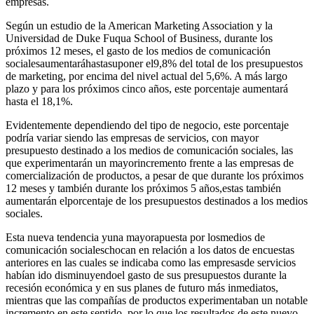
empresas.
Según un estudio de la American Marketing Association y la
Universidad de Duke Fuqua School of Business, durante los
próximos 12 meses, el gasto de los medios de comunicación
socialesaumentaráhastasuponer el9,8% del total de los presupuestos
de marketing, por encima del nivel actual del 5,6%. A más largo
plazo y para los próximos cinco años, este porcentaje aumentará
hasta el 18,1%.
Evidentemente dependiendo del tipo de negocio, este porcentaje
podría variar siendo las empresas de servicios, con mayor
presupuesto destinado a los medios de comunicación sociales, las
que experimentarán un mayorincremento frente a las empresas de
comercialización de productos, a pesar de que durante los próximos
12 meses y también durante los próximos 5 años,estas también
aumentarán elporcentaje de los presupuestos destinados a los medios
sociales.
Esta nueva tendencia yuna mayorapuesta por losmedios de
comunicación socialeschocan en relación a los datos de encuestas
anteriores en las cuales se indicaba como las empresasde servicios
habían ido disminuyendoel gasto de sus presupuestos durante la
recesión económica y en sus planes de futuro más inmediatos,
mientras que las compañías de productos experimentaban un notable
incremento en este sentido, por lo que los resultados de este nuevo