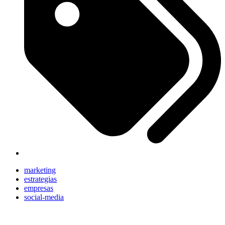
marketing
estrategias
empresas
social-media