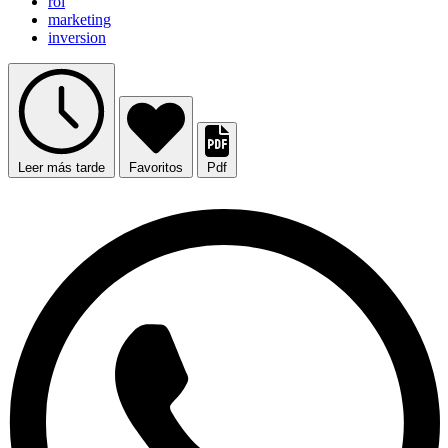
roi
marketing
inversion
Leer más tarde
Favoritos
Pdf