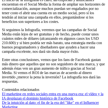
encuentran en el Social Media la forma de ampliar sus horizontes de
comercialización, aunque muchos puedan ser engañados por no
tener costo el abrir una cuenta en un medio social, pero sí los
tendrán al iniciar una campaña en ellos, preguntándose si los
beneficios son superiores a los costes.
Si seguimos la Infografía, veremos que las campañas de Social
Media están lejos de ser gratuitas y de hecho, puede costar unos
cuántos miles de dólares (alcanzando en algunos casos los USD
210.600) y si bien podría ser más barato, una estrategia media con
buenos programadores y diseñadores que ayuden a hacer una
campaña excelente, nos dará sin duda mayor éxito.
Entre otras conclusiones, vemos que los fans de Facebook gastan
más dinero que aquellos que no son seguidores de una marca, y que
además éstas ven un gran aumento de tráfico gracias al Social
Media. Si vemos el ROI de las marcas de acuerdo al dinero
invertido ¿merece la pena la inversión? La infografía nos dará las
respuestas.
Contenidos relacionados
El marketing en redes sociales entra en una nueva era: el vídeo y la
IA desplazan el dominio histórico de Facebook
De la intuición al dato: el fin de la era del "like" en el Influencer
Marketing