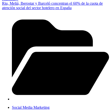
Riu, Meliá, Iberostar y Barceló concentran el 60% de la cuota de
atención social del sector hotelero en España
Social Media Marketing