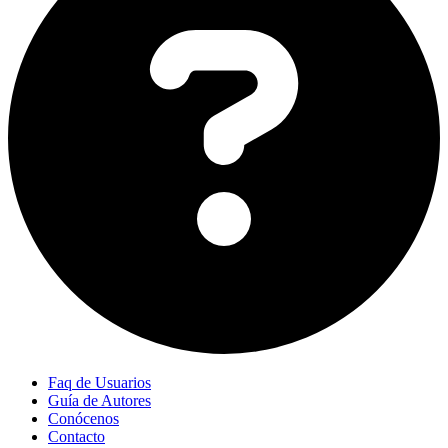
Faq de Usuarios
Guía de Autores
Conócenos
Contacto