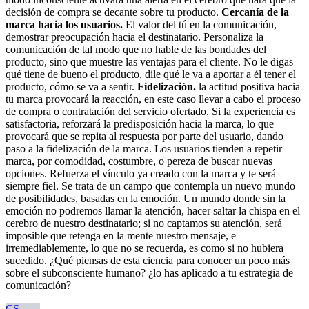
decisión de compra se decante sobre tu producto.
Cercanía de la
marca hacia los usuarios.
El valor del tú en la comunicación,
demostrar preocupación hacia el destinatario. Personaliza la
comunicación de tal modo que no hable de las bondades del
producto, sino que muestre las ventajas para el cliente. No le digas
qué tiene de bueno el producto, dile qué le va a aportar a él tener el
producto, cómo se va a sentir.
Fidelización.
la actitud positiva hacia
tu marca provocará la reacción, en este caso llevar a cabo el proceso
de compra o contratación del servicio ofertado. Si la experiencia es
satisfactoria, reforzará la predisposición hacia la marca, lo que
provocará que se repita al respuesta por parte del usuario, dando
paso a la fidelización de la marca. Los usuarios tienden a repetir
marca, por comodidad, costumbre, o pereza de buscar nuevas
opciones. Refuerza el vínculo ya creado con la marca y te será
siempre fiel. Se trata de un campo que contempla un nuevo mundo
de posibilidades, basadas en la emoción. Un mundo donde sin la
emoción no podremos llamar la atención, hacer saltar la chispa en el
cerebro de nuestro destinatario; si no captamos su atención, será
imposible que retenga en la mente nuestro mensaje, e
irremediablemente, lo que no se recuerda, es como si no hubiera
sucedido. ¿Qué piensas de esta ciencia para conocer un poco más
sobre el subconsciente humano? ¿lo has aplicado a tu estrategia de
comunicación?
CS