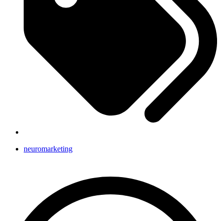
neuromarketing