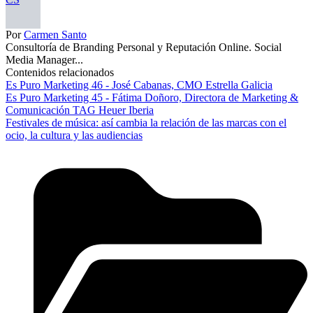
Por
Carmen Santo
Consultoría de Branding Personal y Reputación Online. Social
Media Manager...
Contenidos relacionados
Es Puro Marketing 46 - José Cabanas, CMO Estrella Galicia
Es Puro Marketing 45 - Fátima Doñoro, Directora de Marketing &
Comunicación TAG Heuer Iberia
Festivales de música: así cambia la relación de las marcas con el
ocio, la cultura y las audiencias