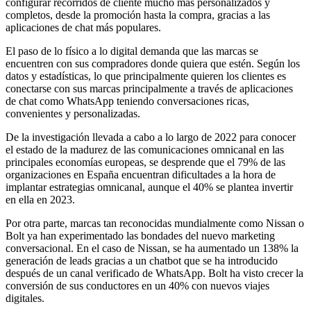
configurar recorridos de cliente mucho más personalizados y
completos, desde la promoción hasta la compra, gracias a las
aplicaciones de chat más populares.
El paso de lo físico a lo digital demanda que las marcas se
encuentren con sus compradores donde quiera que estén. Según los
datos y estadísticas, lo que principalmente quieren los clientes es
conectarse con sus marcas principalmente a través de aplicaciones
de chat como WhatsApp teniendo conversaciones ricas,
convenientes y personalizadas.
De la investigación llevada a cabo a lo largo de 2022 para conocer
el estado de la madurez de las comunicaciones omnicanal en las
principales economías europeas, se desprende que el 79% de las
organizaciones en España encuentran dificultades a la hora de
implantar estrategias omnicanal, aunque el 40% se plantea invertir
en ella en 2023.
Por otra parte, marcas tan reconocidas mundialmente como Nissan o
Bolt ya han experimentado las bondades del nuevo marketing
conversacional. En el caso de Nissan, se ha aumentado un 138% la
generación de leads gracias a un chatbot que se ha introducido
después de un canal verificado de WhatsApp. Bolt ha visto crecer la
conversión de sus conductores en un 40% con nuevos viajes
digitales.