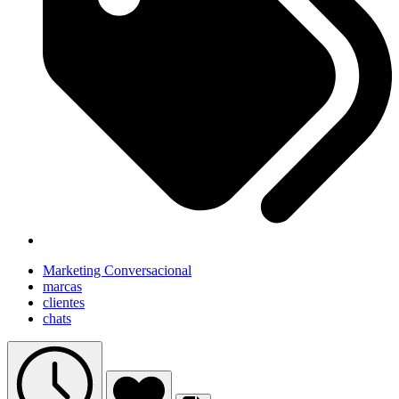
Marketing Conversacional
marcas
clientes
chats