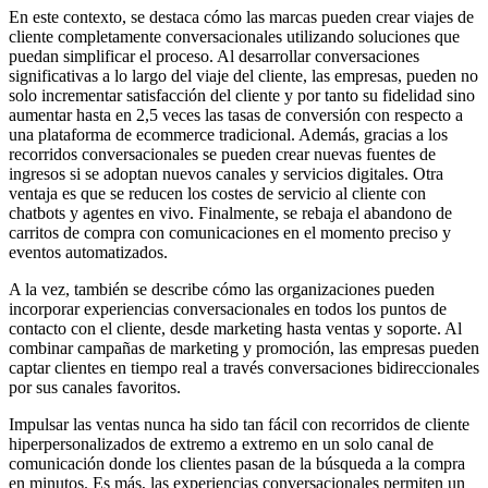
En este contexto, se destaca cómo las marcas pueden crear viajes de
cliente completamente conversacionales utilizando soluciones que
puedan simplificar el proceso. Al desarrollar conversaciones
significativas a lo largo del viaje del cliente, las empresas, pueden no
solo incrementar satisfacción del cliente y por tanto su fidelidad sino
aumentar hasta en 2,5 veces las tasas de conversión con respecto a
una plataforma de ecommerce tradicional. Además, gracias a los
recorridos conversacionales se pueden crear nuevas fuentes de
ingresos si se adoptan nuevos canales y servicios digitales. Otra
ventaja es que se reducen los costes de servicio al cliente con
chatbots y agentes en vivo. Finalmente, se rebaja el abandono de
carritos de compra con comunicaciones en el momento preciso y
eventos automatizados.
A la vez, también se describe cómo las organizaciones pueden
incorporar experiencias conversacionales en todos los puntos de
contacto con el cliente, desde marketing hasta ventas y soporte. Al
combinar campañas de marketing y promoción, las empresas pueden
captar clientes en tiempo real a través conversaciones bidireccionales
por sus canales favoritos.
Impulsar las ventas nunca ha sido tan fácil con recorridos de cliente
hiperpersonalizados de extremo a extremo en un solo canal de
comunicación donde los clientes pasan de la búsqueda a la compra
en minutos. Es más, las experiencias conversacionales permiten un