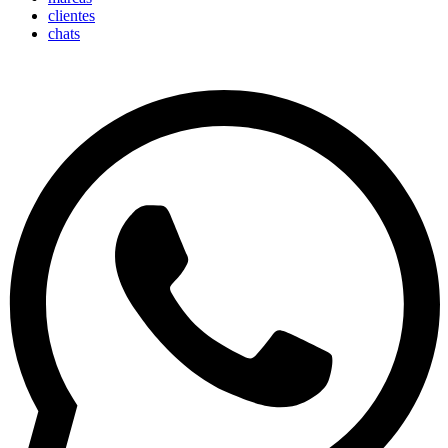
clientes
chats