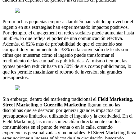
Pero muchas pequeñas empresas también han sabido aprovechar el
ingenio en sus estrategias han experimentado impactos positivos.
Por ejemplo, el engagement en redes sociales puede aumentar hasta
un 45%, lo que refleja el poder de una comunicación efectiva.
Además, el 62% más de probabilidad de que el contenido sea
compartido y un aumento del 38% en la conversión de leads son
cifras que muestran cómo el ingenio puede transformar el
rendimiento de las campañas publicitarias. Al mismo tiempo, las
pymes pueden reducir hasta un 30% de sus costos publicitarios, lo
que les permite maximizar el retorno de inversión sin grandes
presupuestos.
Sin embargo, dentro del marketing tradicional el
Field Marketing
,
Street Marketing
o
Guerrilla Marketing
figuran como las
disciplinas que se destacan por generar grandes impactos con
presupuestos limitados, utilizando el ingenio y la creatividad. En el
Field Marketing, las marcas interactúan directamente con los
consumidores en el punto de venta o en la calle, creando
experiencias personalizadas y memorables. El Street Marketing lleva
estas acciones a lugares públicos de alta circulación, buscando