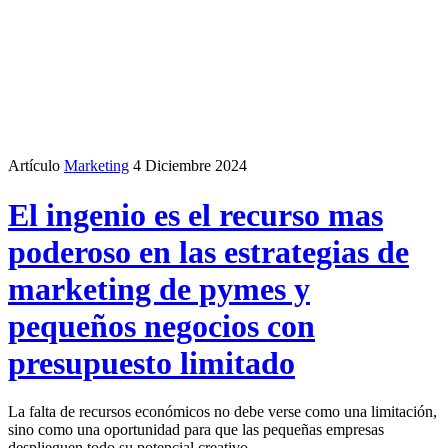
Artículo
Marketing
4 Diciembre 2024
El ingenio es el recurso mas
poderoso en las estrategias de
marketing de pymes y
pequeños negocios con
presupuesto limitado
La falta de recursos económicos no debe verse como una limitación,
sino como una oportunidad para que las pequeñas empresas
desplieguen todo su potencial creativo.