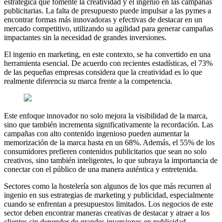
estratégica que fomente la creatividad y el ingenio en las campañas
publicitarias. La falta de presupuesto puede impulsar a las pymes a
encontrar formas más innovadoras y efectivas de destacar en un
mercado competitivo, utilizando su agilidad para generar campañas
impactantes sin la necesidad de grandes inversiones.
El ingenio en marketing, en este contexto, se ha convertido en una
herramienta esencial. De acuerdo con recientes estadísticas, el 73%
de las pequeñas empresas considera que la creatividad es lo que
realmente diferencia su marca frente a la competencia.
Este enfoque innovador no solo mejora la visibilidad de la marca,
sino que también incrementa significativamente la recordación. Las
campañas con alto contenido ingenioso pueden aumentar la
memorización de la marca hasta en un 68%. Además, el 55% de los
consumidores prefieren contenidos publicitarios que sean no solo
creativos, sino también inteligentes, lo que subraya la importancia de
conectar con el público de una manera auténtica y entretenida.
Sectores como la hostelería son algunos de los que más recurren al
ingenio en sus estrategias de marketing y publicidad, especialmente
cuando se enfrentan a presupuestos limitados. Los negocios de este
sector deben encontrar maneras creativas de destacar y atraer a los
clientes sin depender de grandes inversiones en publicidad.