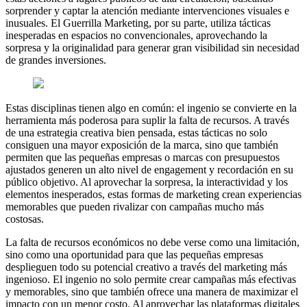
sorprender y captar la atención mediante intervenciones visuales e
inusuales. El Guerrilla Marketing, por su parte, utiliza tácticas
inesperadas en espacios no convencionales, aprovechando la
sorpresa y la originalidad para generar gran visibilidad sin necesidad
de grandes inversiones.
Estas disciplinas tienen algo en común: el ingenio se convierte en la
herramienta más poderosa para suplir la falta de recursos. A través
de una estrategia creativa bien pensada, estas tácticas no solo
consiguen una mayor exposición de la marca, sino que también
permiten que las pequeñas empresas o marcas con presupuestos
ajustados generen un alto nivel de engagement y recordación en su
público objetivo. Al aprovechar la sorpresa, la interactividad y los
elementos inesperados, estas formas de marketing crean experiencias
memorables que pueden rivalizar con campañas mucho más
costosas.
La falta de recursos económicos no debe verse como una limitación,
sino como una oportunidad para que las pequeñas empresas
desplieguen todo su potencial creativo a través del marketing más
ingenioso. El ingenio no solo permite crear campañas más efectivas
y memorables, sino que también ofrece una manera de maximizar el
impacto con un menor costo. Al aprovechar las plataformas digitales