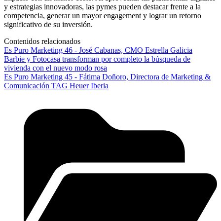
y estrategias innovadoras, las pymes pueden destacar frente a la
competencia, generar un mayor engagement y lograr un retorno
significativo de su inversión.
Contenidos relacionados
Es Puro Marketing 46 - José Cabanas, CMO Estrella Galicia
Barbie y Fotocasa transforman por completo la búsqueda de
vivienda con el nuevo modo rosa
Es Puro Marketing 45 - Fátima Doñoro, Directora de Marketing &
Comunicación TAG Heuer Iberia