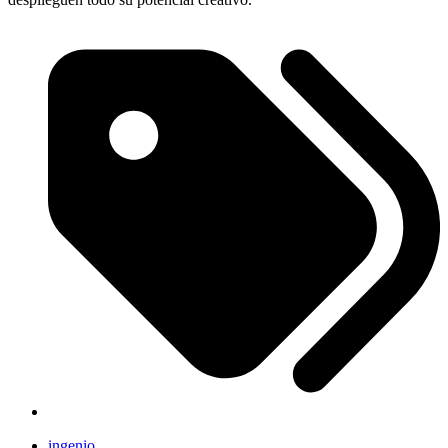
ingenio