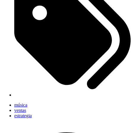
música
ventas
estrategia