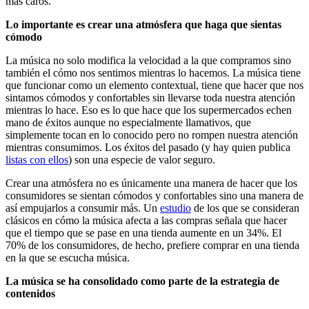
más caros.
Lo importante es crear una atmósfera que haga que sientas
cómodo
La música no solo modifica la velocidad a la que compramos sino
también el cómo nos sentimos mientras lo hacemos. La música tiene
que funcionar como un elemento contextual, tiene que hacer que nos
sintamos cómodos y confortables sin llevarse toda nuestra atención
mientras lo hace. Eso es lo que hace que los supermercados echen
mano de éxitos aunque no especialmente llamativos, que
simplemente tocan en lo conocido pero no rompen nuestra atención
mientras consumimos. Los éxitos del pasado (y hay quien publica
listas con ellos
) son una especie de valor seguro.
Crear una atmósfera no es únicamente una manera de hacer que los
consumidores se sientan cómodos y confortables sino una manera de
así empujarlos a consumir más. Un
estudio
de los que se consideran
clásicos en cómo la música afecta a las compras señala que hacer
que el tiempo que se pase en una tienda aumente en un 34%. El
70% de los consumidores, de hecho, prefiere comprar en una tienda
en la que se escucha música.
La música se ha consolidado como parte de la estrategia de
contenidos