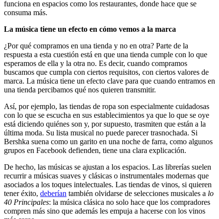
funciona en espacios como los restaurantes, donde hace que se
consuma más.
La música tiene un efecto en cómo vemos a la marca
¿Por qué compramos en una tienda y no en otra? Parte de la
respuesta a esta cuestión está en que una tienda cumple con lo que
esperamos de ella y la otra no. Es decir, cuando compramos
buscamos que cumpla con ciertos requisitos, con ciertos valores de
marca. La música tiene un efecto clave para que cuando entramos en
una tienda percibamos qué nos quieren transmitir.
Así, por ejemplo, las tiendas de ropa son especialmente cuidadosas
con lo que se escucha en sus establecimientos ya que lo que se oye
está diciendo quiénes son y, por supuesto, trasmiten que están a la
última moda. Su lista musical no puede parecer trasnochada. Si
Bershka suena como un garito en una noche de farra, como algunos
grupos en Facebook defienden, tiene una clara explicación.
De hecho, las músicas se ajustan a los espacios. Las librerías suelen
recurrir a músicas suaves y clásicas o instrumentales modernas que
asociados a los toques intelectuales. Las tiendas de vinos, si quieren
tener éxito,
deberían
también olvidarse de selecciones musicales a
lo
40 Principales
: la música clásica no solo hace que los compradores
compren más sino que además les empuja a hacerse con los vinos