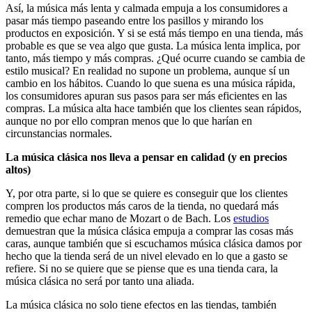
Así, la música más lenta y calmada empuja a los consumidores a
pasar más tiempo paseando entre los pasillos y mirando los
productos en exposición. Y si se está más tiempo en una tienda, más
probable es que se vea algo que gusta. La música lenta implica, por
tanto, más tiempo y más compras. ¿Qué ocurre cuando se cambia de
estilo musical? En realidad no supone un problema, aunque sí un
cambio en los hábitos. Cuando lo que suena es una música rápida,
los consumidores apuran sus pasos para ser más eficientes en las
compras. La música alta hace también que los clientes sean rápidos,
aunque no por ello compran menos que lo que harían en
circunstancias normales.
La música clásica nos lleva a pensar en calidad (y en precios
altos)
Y, por otra parte, si lo que se quiere es conseguir que los clientes
compren los productos más caros de la tienda, no quedará más
remedio que echar mano de Mozart o de Bach. Los
estudios
demuestran que la música clásica empuja a comprar las cosas más
caras, aunque también que si escuchamos música clásica damos por
hecho que la tienda será de un nivel elevado en lo que a gasto se
refiere. Si no se quiere que se piense que es una tienda cara, la
música clásica no será por tanto una aliada.
La música clásica no solo tiene efectos en las tiendas, también