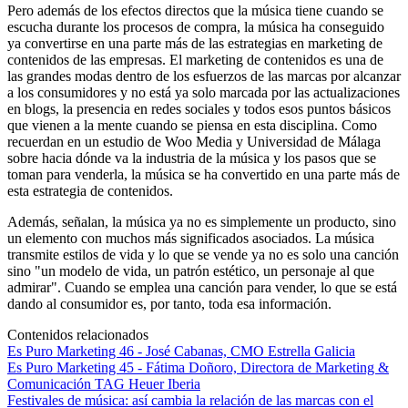
Pero además de los efectos directos que la música tiene cuando se
escucha durante los procesos de compra, la música ha conseguido
ya convertirse en una parte más de las estrategias en marketing de
contenidos de las empresas. El marketing de contenidos es una de
las grandes modas dentro de los esfuerzos de las marcas por alcanzar
a los consumidores y no está ya solo marcada por las actualizaciones
en blogs, la presencia en redes sociales y todos esos puntos básicos
que vienen a la mente cuando se piensa en esta disciplina. Como
recuerdan en un estudio de Woo Media y Universidad de Málaga
sobre hacia dónde va la industria de la música y los pasos que se
toman para venderla, la música se ha convertido en una parte más de
esta estrategia de contenidos.
Además, señalan, la música ya no es simplemente un producto, sino
un elemento con muchos más significados asociados. La música
transmite estilos de vida y lo que se vende ya no es solo una canción
sino "un modelo de vida, un patrón estético, un personaje al que
admirar". Cuando se emplea una canción para vender, lo que se está
dando al consumidor es, por tanto, toda esa información.
Contenidos relacionados
Es Puro Marketing 46 - José Cabanas, CMO Estrella Galicia
Es Puro Marketing 45 - Fátima Doñoro, Directora de Marketing &
Comunicación TAG Heuer Iberia
Festivales de música: así cambia la relación de las marcas con el