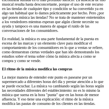
musical resulta hasta desconcertante, porque el uso de este recurso
en las tiendas de cualquier tipo y condición se ha convertido ya en
algo tan habitual que lo damos prácticamente por hecho. Pero ¿por
qué ponen música las tiendas? No se trata de mantener entretenidos
a los vendedores mientras esperan que algún cliente necesite su
ayuda y tampoco es una manera de apagar el ruido de las
conversaciones de los consumidores.
En realidad, la música es una parte fundamental de la puesta en
escena de las marcas y un elemento clave para modificar el
comportamiento de los consumidores en lo que a ventas se refiere,
como demuestran ciertas verdades que han ido demostrando los
estudios sobre el tema sobre cómo la música afecta a como se
compra y como se vende.
El ritmo de la música modifica las compras
La mejor manera de entender este punto es pasearse por un
supermercado a diferentes horas del día y prestar atención a lo que
se puede escuchar. La música va cambiando según las horas según
las necesidades diferentes del establecimiento: no es lo mismo la
música que suena en la hora "punta" que en las horas de menor
afluencia. Y eso tiene una explicación: el ritmo de la música
modifica las pautas de consumo de los clientes en las tiendas.