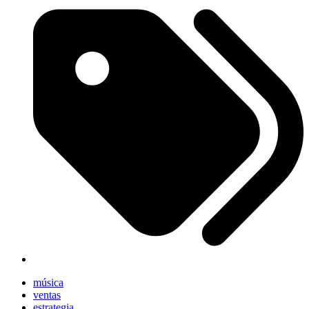
música
ventas
estrategia