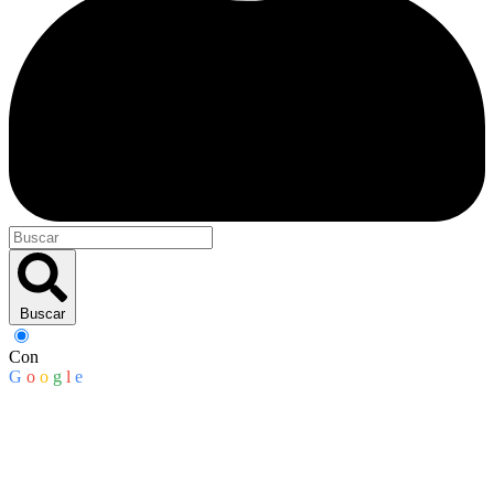
Buscar
Con
G
o
o
g
l
e