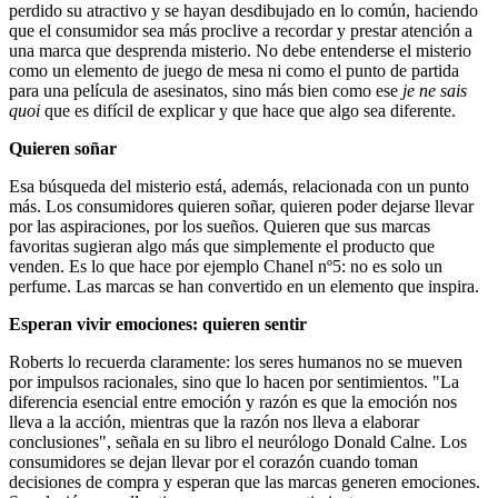
perdido su atractivo y se hayan desdibujado en lo común, haciendo
que el consumidor sea más proclive a recordar y prestar atención a
una marca que desprenda misterio. No debe entenderse el misterio
como un elemento de juego de mesa ni como el punto de partida
para una película de asesinatos, sino más bien como ese
je ne sais
quoi
que es difícil de explicar y que hace que algo sea diferente.
Quieren soñar
Esa búsqueda del misterio está, además, relacionada con un punto
más. Los consumidores quieren soñar, quieren poder dejarse llevar
por las aspiraciones, por los sueños. Quieren que sus marcas
favoritas sugieran algo más que simplemente el producto que
venden. Es lo que hace por ejemplo Chanel nº5: no es solo un
perfume. Las marcas se han convertido en un elemento que inspira.
Esperan vivir emociones: quieren sentir
Roberts lo recuerda claramente: los seres humanos no se mueven
por impulsos racionales, sino que lo hacen por sentimientos. "La
diferencia esencial entre emoción y razón es que la emoción nos
lleva a la acción, mientras que la razón nos lleva a elaborar
conclusiones", señala en su libro el neurólogo Donald Calne. Los
consumidores se dejan llevar por el corazón cuando toman
decisiones de compra y esperan que las marcas generen emociones.