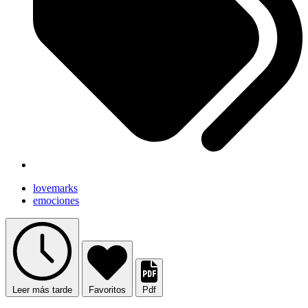
lovemarks
emociones
Leer más tarde
Favoritos
Pdf