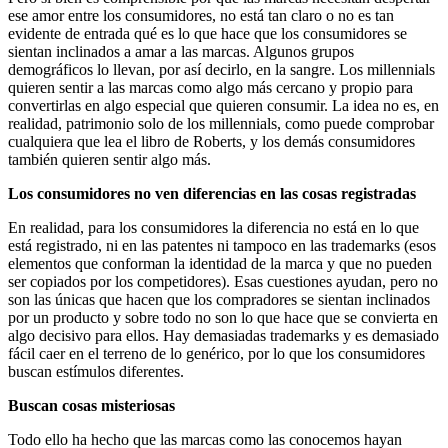
ese amor entre los consumidores, no está tan claro o no es tan
evidente de entrada qué es lo que hace que los consumidores se
sientan inclinados a amar a las marcas. Algunos grupos
demográficos lo llevan, por así decirlo, en la sangre. Los millennials
quieren sentir a las marcas como algo más cercano y propio para
convertirlas en algo especial que quieren consumir. La idea no es, en
realidad, patrimonio solo de los millennials, como puede comprobar
cualquiera que lea el libro de Roberts, y los demás consumidores
también quieren sentir algo más.
Los consumidores no ven diferencias en las cosas registradas
En realidad, para los consumidores la diferencia no está en lo que
está registrado, ni en las patentes ni tampoco en las trademarks (esos
elementos que conforman la identidad de la marca y que no pueden
ser copiados por los competidores). Esas cuestiones ayudan, pero no
son las únicas que hacen que los compradores se sientan inclinados
por un producto y sobre todo no son lo que hace que se convierta en
algo decisivo para ellos. Hay demasiadas trademarks y es demasiado
fácil caer en el terreno de lo genérico, por lo que los consumidores
buscan estímulos diferentes.
Buscan cosas misteriosas
Todo ello ha hecho que las marcas como las conocemos hayan