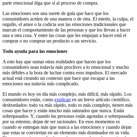
parte emocional diga que sí al proceso de compra.
Las emociones son una suerte de guía que hace que los
consumidores actúen de una manera o de otra. El miedo, la culpa, el
orgullo, el amor o la codicia son las emociones tradicionales que
marcan el comportamiento de las personas y que los llevan a hacer
una u otra cosa. Y entre las cosas que les empujan a hacer está el
comprar o no comprar un producto o un servicio.
Todo ayuda para las emociones
A esto hay que sumar otras realidades que hacen que los
consumidores sean todavía más proclives a lo emocional y mucho
más débiles a la hora de luchar contra esos impulsos. El mercado
actual está creando un contexto que hace que escapar a las
emociones sea todavía más complicado.
El mundo es hoy en día más complejo, más difícil, más rápido. Los
consumidores están, como
explican
en un breve artículo científico,
desbordados: todo va más rápido, todo es más complejo, tienen más
cosas que hacer y están mucho más saturados que nunca. Están
sobrepasados. Y, cuando las personas están agotadas o sobrepasadas
por su entorno, dejan de ser racionales. En esos momentos es
cuando se entregan más que nunca a las emociones y cuando dejan
que estas se conviertan en un elemento más dominador en su vida.