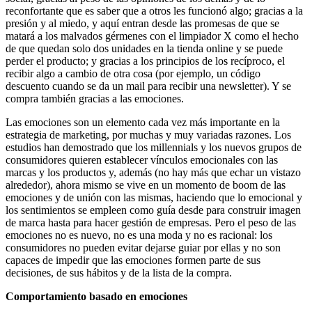
reconfortante que es saber que a otros les funcionó algo; gracias a la
presión y al miedo, y aquí entran desde las promesas de que se
matará a los malvados gérmenes con el limpiador X como el hecho
de que quedan solo dos unidades en la tienda online y se puede
perder el producto; y gracias a los principios de los recíproco, el
recibir algo a cambio de otra cosa (por ejemplo, un código
descuento cuando se da un mail para recibir una newsletter). Y se
compra también gracias a las emociones.
Las emociones son un elemento cada vez más importante en la
estrategia de marketing, por muchas y muy variadas razones. Los
estudios han demostrado que los millennials y los nuevos grupos de
consumidores quieren establecer vínculos emocionales con las
marcas y los productos y, además (no hay más que echar un vistazo
alrededor), ahora mismo se vive en un momento de boom de las
emociones y de unión con las mismas, haciendo que lo emocional y
los sentimientos se empleen como guía desde para construir imagen
de marca hasta para hacer gestión de empresas. Pero el peso de las
emociones no es nuevo, no es una moda y no es racional: los
consumidores no pueden evitar dejarse guiar por ellas y no son
capaces de impedir que las emociones formen parte de sus
decisiones, de sus hábitos y de la lista de la compra.
Comportamiento basado en emociones