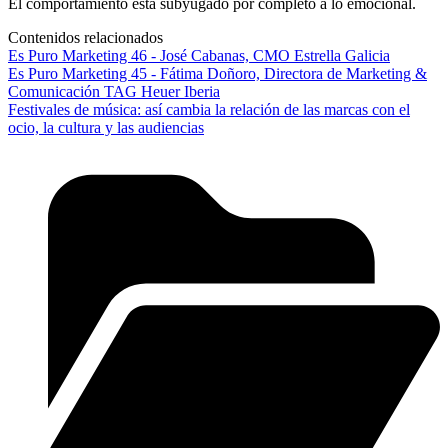
El comportamiento está subyugado por completo a lo emocional.
Contenidos relacionados
Es Puro Marketing 46 - José Cabanas, CMO Estrella Galicia
Es Puro Marketing 45 - Fátima Doñoro, Directora de Marketing &
Comunicación TAG Heuer Iberia
Festivales de música: así cambia la relación de las marcas con el
ocio, la cultura y las audiencias