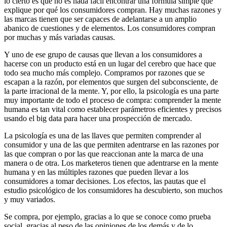
lo cierto es que no es nada fácil encontrar una fórmula simple que
explique por qué los consumidores compran. Hay muchas razones y
las marcas tienen que ser capaces de adelantarse a un amplio
abanico de cuestiones y de elementos. Los consumidores compran
por muchas y más variadas causas.
Y uno de ese grupo de causas que llevan a los consumidores a
hacerse con un producto está en un lugar del cerebro que hace que
todo sea mucho más complejo. Compramos por razones que se
escapan a la razón, por elementos que surgen del subconsciente, de
la parte irracional de la mente. Y, por ello, la psicología es una parte
muy importante de todo el proceso de compra: comprender la mente
humana es tan vital como establecer parámetros eficientes y precisos
usando el big data para hacer una prospección de mercado.
La psicología es una de las llaves que permiten comprender al
consumidor y una de las que permiten adentrarse en las razones por
las que compran o por las que reaccionan ante la marca de una
manera o de otra. Los marketeros tienen que adentrarse en la mente
humana y en las múltiples razones que pueden llevar a los
consumidores a tomar decisiones. Los efectos, las pautas que el
estudio psicológico de los consumidores ha descubierto, son muchos
y muy variados.
Se compra, por ejemplo, gracias a lo que se conoce como prueba
social, gracias al peso de las opiniones de los demás y de lo