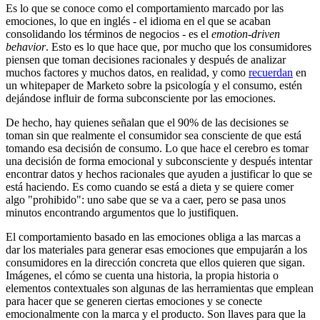
Es lo que se conoce como el comportamiento marcado por las
emociones, lo que en inglés - el idioma en el que se acaban
consolidando los términos de negocios - es el
emotion-driven
behavior
. Esto es lo que hace que, por mucho que los consumidores
piensen que toman decisiones racionales y después de analizar
muchos factores y muchos datos, en realidad, y como
recuerdan
en
un whitepaper de Marketo sobre la psicología y el consumo, estén
dejándose influir de forma subconsciente por las emociones.
De hecho, hay quienes señalan que el 90% de las decisiones se
toman sin que realmente el consumidor sea consciente de que está
tomando esa decisión de consumo. Lo que hace el cerebro es tomar
una decisión de forma emocional y subconsciente y después intentar
encontrar datos y hechos racionales que ayuden a justificar lo que se
está haciendo. Es como cuando se está a dieta y se quiere comer
algo "prohibido": uno sabe que se va a caer, pero se pasa unos
minutos encontrando argumentos que lo justifiquen.
El comportamiento basado en las emociones obliga a las marcas a
dar los materiales para generar esas emociones que empujarán a los
consumidores en la dirección concreta que ellos quieren que sigan.
Imágenes, el cómo se cuenta una historia, la propia historia o
elementos contextuales son algunas de las herramientas que emplean
para hacer que se generen ciertas emociones y se conecte
emocionalmente con la marca y el producto. Son llaves para que la