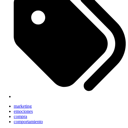
marketing
emociones
compra
comportamiento