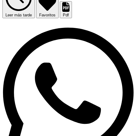
Leer más tarde
Favoritos
Pdf