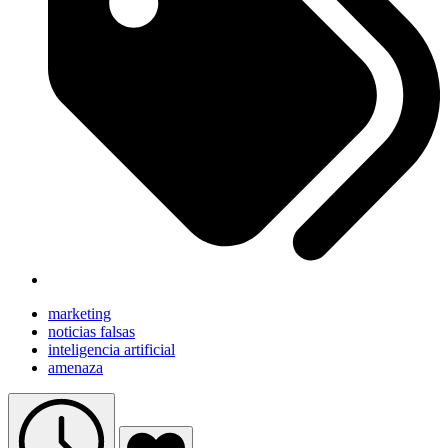
marketing
noticias falsas
inteligencia artificial
amenaza