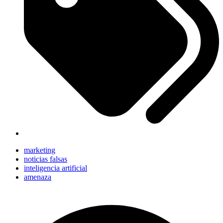
marketing
noticias falsas
inteligencia artificial
amenaza