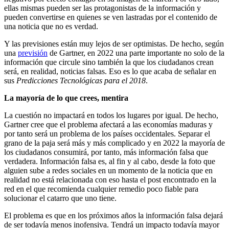
ellas mismas pueden ser las protagonistas de la información y
pueden convertirse en quienes se ven lastradas por el contenido de
una noticia que no es verdad.
Y las previsiones están muy lejos de ser optimistas. De hecho, según
una
previsión
de Gartner, en 2022 una parte importante no solo de la
información que circule sino también la que los ciudadanos crean
será, en realidad, noticias falsas. Eso es lo que acaba de señalar en
sus
Predicciones Tecnológicas para el 2018
.
La mayoría de lo que crees, mentira
La cuestión no impactará en todos los lugares por igual. De hecho,
Gartner cree que el problema afectará a las economías maduras y
por tanto será un problema de los países occidentales. Separar el
grano de la paja será más y más complicado y en 2022 la mayoría de
los ciudadanos consumirá, por tanto, más información falsa que
verdadera. Información falsa es, al fin y al cabo, desde la foto que
alguien sube a redes sociales en un momento de la noticia que en
realidad no está relacionada con eso hasta el post encontrado en la
red en el que recomienda cualquier remedio poco fiable para
solucionar el catarro que uno tiene.
El problema es que en los próximos años la información falsa dejará
de ser todavía menos inofensiva. Tendrá un impacto todavía mayor