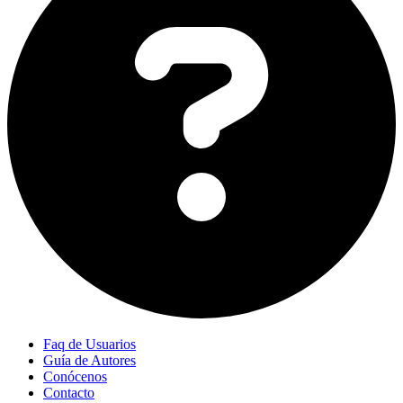
Faq de Usuarios
Guía de Autores
Conócenos
Contacto