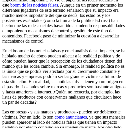
este
boom de las noticias falsas
. Aunque en un primer momento los
diferentes jugadores de este terreno señalaron que su impacto era
mucho menos importante del que se decía, los estudios y los
posteriores escándalos (como la trama de la publicidad rusa) han
hecho que las redes sociales hayan ido asumiendo responsabilidades
e imponiendo mecanismos de control y gestión de este tipo de
contenidos. Facebook pasó de minimizar la cuestión a desarrollar
mecanismos de control.
En el boom de las noticias falsas y en el análisis de su impacto, se ha
hablado mucho de cómo pueden afectar a la realidad política y de
cómo pueden hacer que la percepción de los ciudadanos tienen del
mundo que les rodea cambie. Sin embargo, la realidad política no es
la única que se podría ver afectada por su crecimiento constante y
las marcas y empresas podrían ser las grandes víctimas a futuro de
esta situación. En realidad, las noticias falsas tienen ya un origen en
el pasado. Los bulos sobre marcas y productos son bastante antiguos
y hasta anteriores a internet. ¿Quién no recuerda, por ejemplo, las
listas de productos con conservantes malignos que circularon hace
un par de décadas?
Las empresas - y sus marcas y productos - pueden ser doblemente
víctimas. Por un lado, lo son
como anunciantes
, ya que sus mensajes
pueden aparecer al lado de noticias falsas que tienen un impacto
negativo por efecto contagio en su imagen de marca. Por otro lado,